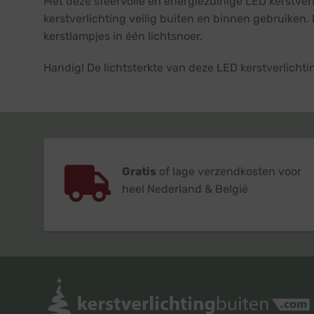
Met deze sfeervolle en energiezuinige LED kerstver
kerstverlichting veilig buiten en binnen gebruiken. D
kerstlampjes in één lichtsnoer.
Handig! De lichtsterkte van deze LED kerstverlich
Gratis
of lage verzendkosten voor
heel Nederland & België