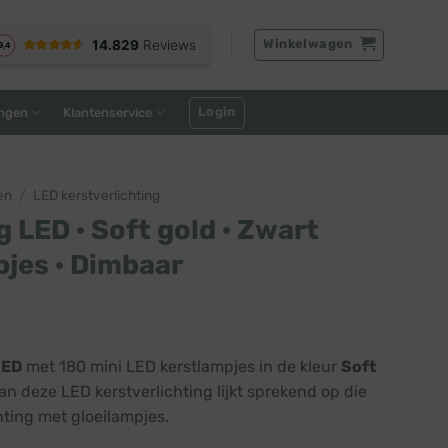
Winkelwagen
Login
ngen
Klantenservice
en
/
LED kerstverlichting
g LED · Soft gold · Zwart
pjes · Dimbaar
LED
met 180 mini LED kerstlampjes in de kleur
Soft
an deze LED kerstverlichting lijkt sprekend op die
ting met gloeilampjes.