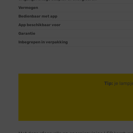
Vermogen
Bedienbaar met app
App beschikbaar voor
Garantie
Inbegrepen in verpakking
Tip:
je lampj