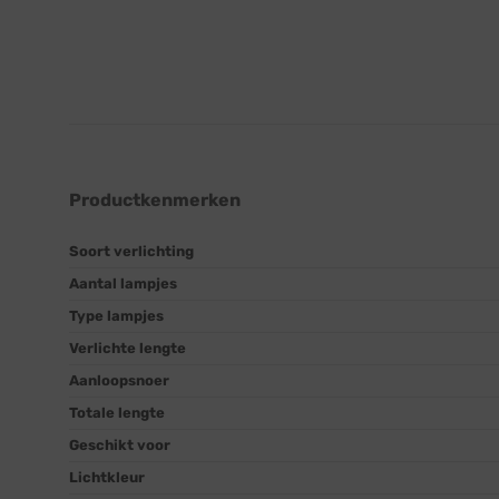
Productkenmerken
Soort verlichting
Aantal lampjes
Type lampjes
Verlichte lengte
Aanloopsnoer
Totale lengte
Geschikt voor
Lichtkleur