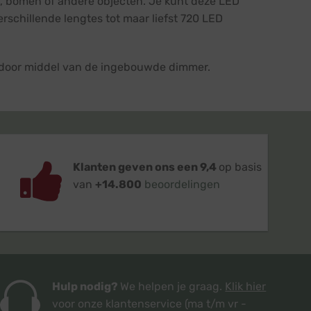
en, bomen of andere objecten. Je kunt deze LED
verschillende lengtes tot maar liefst 720 LED
r door middel van de ingebouwde dimmer.
Klanten geven ons een 9,4
op basis
van
+14.800
beoordelingen
Hulp nodig?
We helpen je graag.
Klik hier
voor onze klantenservice
(ma t/m vr -