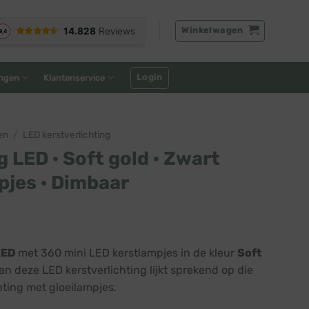
Winkelwagen
Login
ngen
Klantenservice
en
/
LED kerstverlichting
g LED · Soft gold · Zwart
pjes · Dimbaar
LED
met 360 mini LED kerstlampjes in de kleur
Soft
an deze LED kerstverlichting lijkt sprekend op die
ting met gloeilampjes.