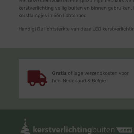
Met deze sfeervolle en energiezuinige LED kerstver
kerstverlichting veilig buiten en binnen gebruiken. D
kerstlampjes in één lichtsnoer.
Handig! De lichtsterkte van deze LED kerstverlich
Gratis
of lage verzendkosten voor
heel Nederland & België