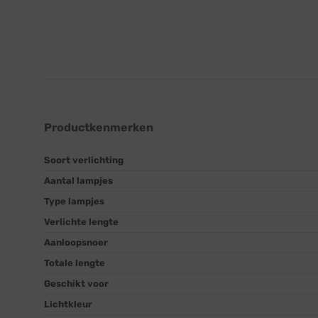
Productkenmerken
Soort verlichting
Aantal lampjes
Type lampjes
Verlichte lengte
Aanloopsnoer
Totale lengte
Geschikt voor
Lichtkleur