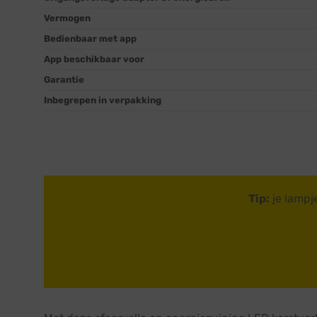
Vermogen
Bedienbaar met app
App beschikbaar voor
Garantie
Inbegrepen in verpakking
Tip:
je lampj