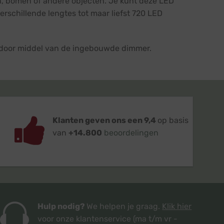
en, bomen of andere objecten. Je kunt deze LED
verschillende lengtes tot maar liefst 720 LED
r door middel van de ingebouwde dimmer.
Klanten geven ons een 9,4
op basis
van
+14.800
beoordelingen
Hulp nodig?
We helpen je graag.
Klik hier
voor onze klantenservice
(ma t/m vr -