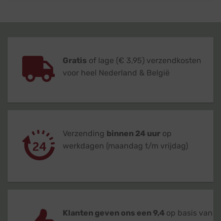
Gratis
of lage (€ 3,95) verzendkosten
voor heel Nederland & België
Verzending
binnen 24 uur
op
werkdagen (maandag t/m vrijdag)
Klanten geven ons een 9,4
op basis van