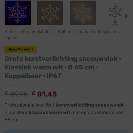
Home
/
Kerstverlichting
/
Buiten
/
Kerstverlichting buiten
figuren
Blynx Connect
Grote kerstverlichting sneeuwvlok ·
Klassiek warm wit · Ø 65 cm ·
Koppelbaar · IP67
€
89,95
€
81,45
Professionele kwaliteit
kerstverlichting sneeuwvlok
in de kleur
klassiek warm wit
met een doorsnede van
65 cm.