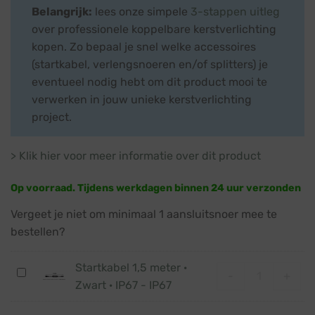
Belangrijk:
lees onze simpele
3-stappen uitleg
over professionele koppelbare kerstverlichting
kopen. Zo bepaal je snel welke accessoires
(startkabel, verlengsnoeren en/of splitters) je
eventueel nodig hebt om dit product mooi te
verwerken in jouw unieke kerstverlichting
project.
> Klik hier voor meer informatie over dit product
Op voorraad. Tijdens werkdagen binnen 24 uur verzonden
Vergeet je niet om minimaal 1 aansluitsnoer mee te
bestellen?
Startkabel 1,5 meter ·
Startkabel 1,5
Startkabel
-
+
Zwart · IP67 - IP67
1,5
meter