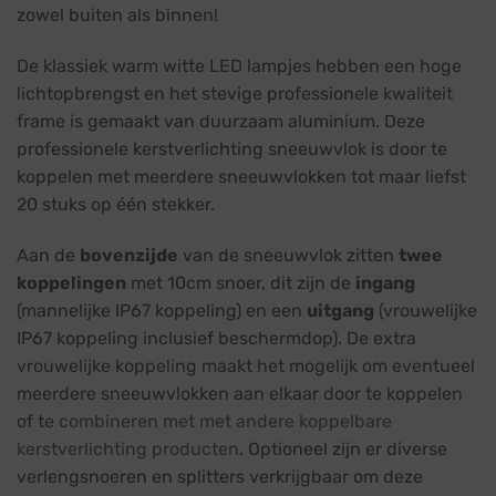
zowel buiten als binnen!
De klassiek warm witte LED lampjes hebben een hoge
lichtopbrengst en het stevige professionele kwaliteit
frame is gemaakt van duurzaam aluminium. Deze
professionele kerstverlichting sneeuwvlok is door te
koppelen met meerdere sneeuwvlokken tot maar liefst
20 stuks op één stekker.
Aan de
bovenzijde
van de sneeuwvlok zitten
twee
koppelingen
met 10cm snoer, dit zijn de
ingang
(mannelijke IP67 koppeling) en een
uitgang
(vrouwelijke
IP67 koppeling inclusief beschermdop). De extra
vrouwelijke koppeling maakt het mogelijk om eventueel
meerdere sneeuwvlokken aan elkaar door te koppelen
of te
combineren met met andere koppelbare
kerstverlichting producten
. Optioneel zijn er diverse
verlengsnoeren en splitters verkrijgbaar om deze