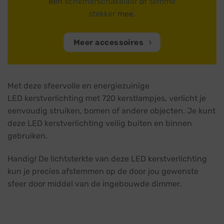
een
schemerschakelaar
of
slimme
stekker
mee.
Meer accessoires
Met deze sfeervolle en energiezuinige
LED kerstverlichting met 720 kerstlampjes, verlicht je
eenvoudig struiken, bomen of andere objecten. Je kunt
deze LED kerstverlichting veilig buiten en binnen
gebruiken.
Handig! De lichtsterkte van deze LED kerstverlichting
kun je precies afstemmen op de door jou gewenste
sfeer door middel van de ingebouwde dimmer.