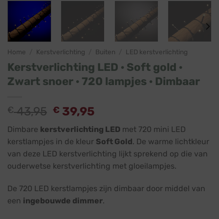
Home
/
Kerstverlichting
/
Buiten
/
LED kerstverlichting
Kerstverlichting LED · Soft gold ·
Zwart snoer · 720 lampjes · Dimbaar
€
43,95
€
39,95
Dimbare
kerstverlichting LED
met 720 mini LED
kerstlampjes in de kleur
Soft Gold
. De warme lichtkleur
van deze LED kerstverlichting lijkt sprekend op die van
ouderwetse kerstverlichting met gloeilampjes.
De 720 LED kerstlampjes zijn dimbaar door middel van
een
ingebouwde dimmer
.