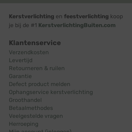
Kerstverlichting
en
feestverlichting
koop
je bij de #1
KerstverlichtingBuiten.com
Klantenservice
Verzendkosten
Levertijd
Retourneren & ruilen
Garantie
Defect product melden
Ophangservice kerstverlichting
Groothandel
Betaalmethodes
Veelgestelde vragen
Herroeping
Mijn account (inloggen)