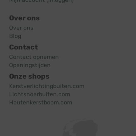
Over ons
Over ons
Blog
Contact
Contact opnemen
Openingstijden
Onze shops
Kerstverlichtingbuiten.com
Lichtsnoerbuiten.com
Houtenkerstboom.com