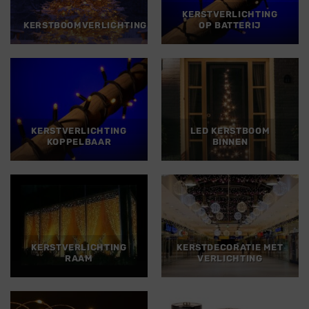
KERSTVERLICHTING
KERSTBOOMVERLICHTING
OP BATTERIJ
KERSTVERLICHTING
LED KERSTBOOM
KOPPELBAAR
BINNEN
KERSTVERLICHTING
KERSTDECORATIE MET
RAAM
VERLICHTING