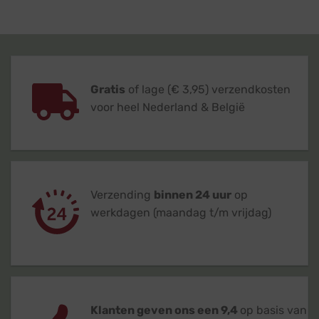
Gratis
of lage (€ 3,95) verzendkosten
voor heel Nederland & België
Verzending
binnen 24 uur
op
werkdagen (maandag t/m vrijdag)
Klanten geven ons een 9,4
op basis van