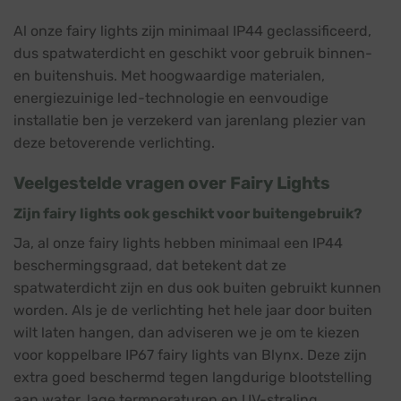
Al onze fairy lights zijn minimaal IP44 geclassificeerd,
dus spatwaterdicht en geschikt voor gebruik binnen-
en buitenshuis. Met hoogwaardige materialen,
energiezuinige led-technologie en eenvoudige
installatie ben je verzekerd van jarenlang plezier van
deze betoverende verlichting.
Veelgestelde vragen over Fairy Lights
Zijn fairy lights ook geschikt voor buitengebruik?
Ja, al onze fairy lights hebben minimaal een IP44
beschermingsgraad, dat betekent dat ze
spatwaterdicht zijn en dus ook buiten gebruikt kunnen
worden. Als je de verlichting het hele jaar door buiten
wilt laten hangen, dan adviseren we je om te kiezen
voor koppelbare IP67 fairy lights van Blynx. Deze zijn
extra goed beschermd tegen langdurige blootstelling
aan water, lage termperaturen en UV-straling.