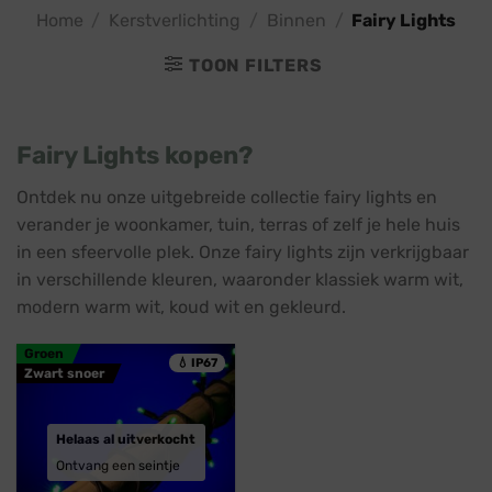
Home
/
Kerstverlichting
/
Binnen
/
Fairy Lights
TOON FILTERS
Fairy Lights kopen?
Ontdek nu onze uitgebreide collectie fairy lights en
verander je woonkamer, tuin, terras of zelf je hele huis
in een sfeervolle plek. Onze fairy lights zijn verkrijgbaar
in verschillende kleuren, waaronder klassiek warm wit,
modern warm wit, koud wit en gekleurd.
Groen
💧 IP67
Zwart snoer
Helaas al uitverkocht
Ontvang een seintje