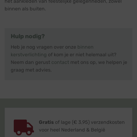
het aankleden van feestelijke gelegenheden, zowel
binnen als buiten.
Hulp nodig?
Heb je nog vragen over onze
binnen
kerstverlichting
of kom je er niet helemaal uit?
Neem dan gerust
contact
met ons op, we helpen je
graag met advies.
Gratis
of lage (€ 3,95) verzendkosten
voor heel Nederland & België