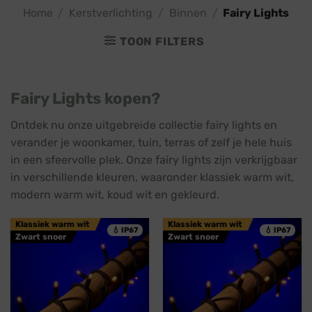
Home
/
Kerstverlichting
/
Binnen
/
Fairy Lights
TOON FILTERS
Fairy Lights kopen?
Ontdek nu onze uitgebreide collectie fairy lights en
verander je woonkamer, tuin, terras of zelf je hele huis
in een sfeervolle plek. Onze fairy lights zijn verkrijgbaar
in verschillende kleuren, waaronder klassiek warm wit,
modern warm wit, koud wit en gekleurd.
Klassiek warm wit
Klassiek warm wit
💧 IP67
💧 IP67
Zwart snoer
Zwart snoer