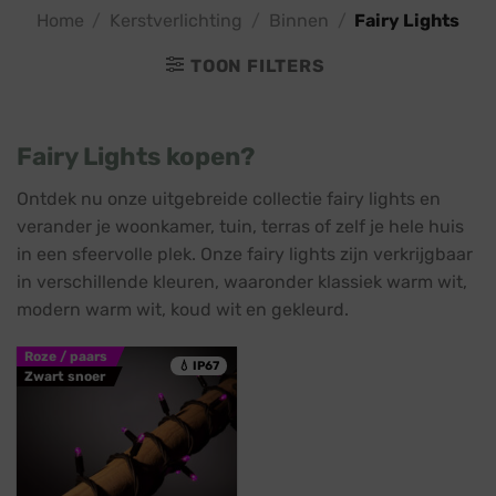
Home
/
Kerstverlichting
/
Binnen
/
Fairy Lights
TOON FILTERS
Fairy Lights kopen?
Ontdek nu onze uitgebreide collectie fairy lights en
verander je woonkamer, tuin, terras of zelf je hele huis
in een sfeervolle plek. Onze fairy lights zijn verkrijgbaar
in verschillende kleuren, waaronder klassiek warm wit,
modern warm wit, koud wit en gekleurd.
Roze / paars
💧 IP67
Zwart snoer