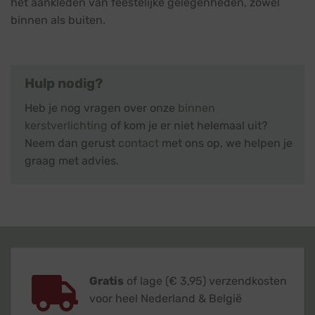
het aankleden van feestelijke gelegenheden, zowel
binnen als buiten.
Hulp nodig?
Heb je nog vragen over onze
binnen
kerstverlichting
of kom je er niet helemaal uit?
Neem dan gerust
contact
met ons op, we helpen je
graag met advies.
Gratis
of lage (€ 3,95) verzendkosten
voor heel Nederland & België