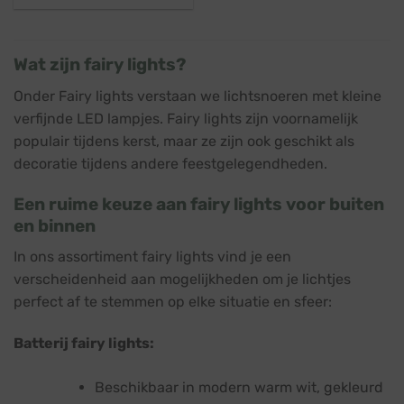
was:
is:
€ 65,45.
€ 59,45.
Wat zijn fairy lights?
Onder Fairy lights verstaan we lichtsnoeren met kleine
verfijnde LED lampjes. Fairy lights zijn voornamelijk
populair tijdens kerst, maar ze zijn ook geschikt als
decoratie tijdens andere feestgelegendheden.
Een ruime keuze aan fairy lights voor buiten
en binnen
In ons assortiment fairy lights vind je een
verscheidenheid aan mogelijkheden om je lichtjes
perfect af te stemmen op elke situatie en sfeer:
Batterij fairy lights:
Beschikbaar in modern warm wit, gekleurd