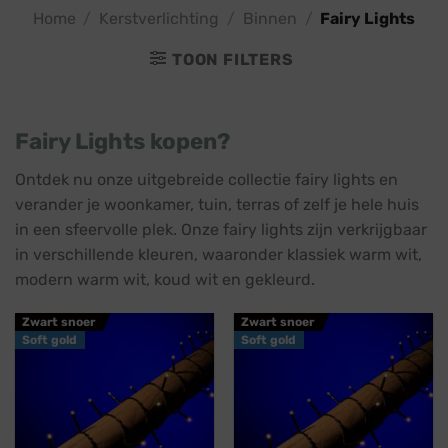
Home
/
Kerstverlichting
/
Binnen
/
Fairy Lights
TOON FILTERS
Fairy Lights kopen?
Ontdek nu onze uitgebreide collectie fairy lights en
verander je woonkamer, tuin, terras of zelf je hele huis
in een sfeervolle plek. Onze fairy lights zijn verkrijgbaar
in verschillende kleuren, waaronder klassiek warm wit,
modern warm wit, koud wit en gekleurd.
Zwart snoer
Zwart snoer
Soft gold
Soft gold