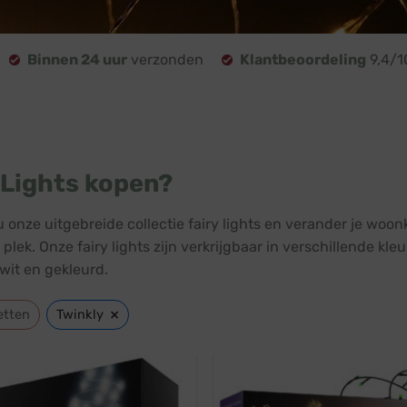
Binnen 24 uur
verzonden
Klantbeoordeling
9,4/1
 Lights kopen?
onze uitgebreide collectie fairy lights en verander je woonka
e plek. Onze fairy lights zijn verkrijgbaar in verschillende 
 wit en gekleurd.
×
etten
Twinkly