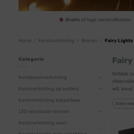
Gratis
of lage verzendkosten
Home
/
Kerstverlichting
/
Binnen
/
Fairy Lights
Fairy
Categorie
Ontdek nu 
Kerstboomverlichting
sfeervoll
Kerstverlichting op batterij
wit, koud
Kerstverlichting koppelbaar
Alles res
LED kerstboom binnen
Kerstverlichting raam