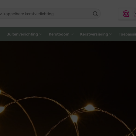
ken
:
Buitenverlichting
Kerstboom
Kerstversiering
Toepassi