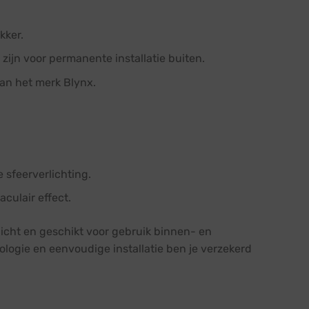
kker.
ijn voor permanente installatie buiten.
van het merk Blynx.
 sfeerverlichting.
culair effect.
rdicht en geschikt voor gebruik binnen- en
logie en eenvoudige installatie ben je verzekerd