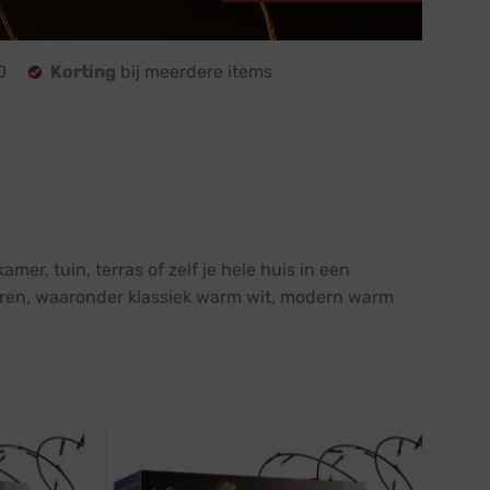
0
Korting
bij meerdere items
mer, tuin, terras of zelf je hele huis in een
kleuren, waaronder klassiek warm wit, modern warm