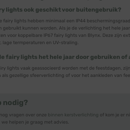
iry lights ook geschikt voor buitengebruik?
ze fairy lights hebben minimaal een IP44 beschermingsgraad,
n gebruikt kunnen worden. Als je de verlichting het hele jaa
zen voor koppelbare IP67 fairy lights van Blynx. Deze zijn e
, lage termperaturen en UV-straling.
de fairy lights het hele jaar door gebruiken o
iry lights vaak geassocieerd worden met de feestdagen, zijn 
 als gezellige sfeerverlichting of voor het aankleden van fe
p nodig?
 nog vragen over onze
binnen kerstverlichting
of kom je er 
, we helpen je graag met advies.