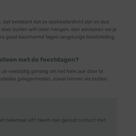
 dat betekent dat ze spatwaterdicht zijn en dus
r door buiten wilt laten hangen, dan adviseren we je
xtra goed beschermd tegen langdurige blootstelling
f alleen met de feestdagen?
ze veelzijdig genoeg om het hele jaar door te
estelijke gelegenheden, zowel binnen als buiten.
niet helemaal uit? Neem dan gerust
contact
met