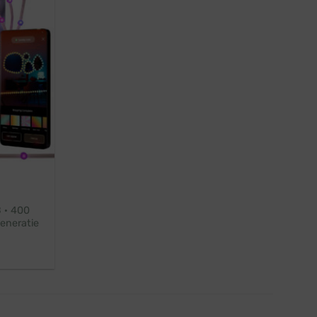
B · 400
Generatie