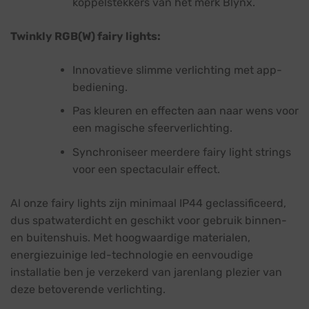
koppelstekkers van het merk Blynx.
Twinkly RGB(W) fairy lights:
Innovatieve slimme verlichting met app-
bediening.
Pas kleuren en effecten aan naar wens voor
een magische sfeerverlichting.
Synchroniseer meerdere fairy light strings
voor een spectaculair effect.
Al onze fairy lights zijn minimaal IP44 geclassificeerd,
dus spatwaterdicht en geschikt voor gebruik binnen-
en buitenshuis. Met hoogwaardige materialen,
energiezuinige led-technologie en eenvoudige
installatie ben je verzekerd van jarenlang plezier van
deze betoverende verlichting.