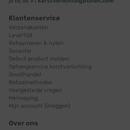
je bij de #1
KerstverlichtingBuiten.com
Klantenservice
Verzendkosten
Levertijd
Retourneren & ruilen
Garantie
Defect product melden
Ophangservice kerstverlichting
Groothandel
Betaalmethodes
Veelgestelde vragen
Herroeping
Mijn account (inloggen)
Over ons