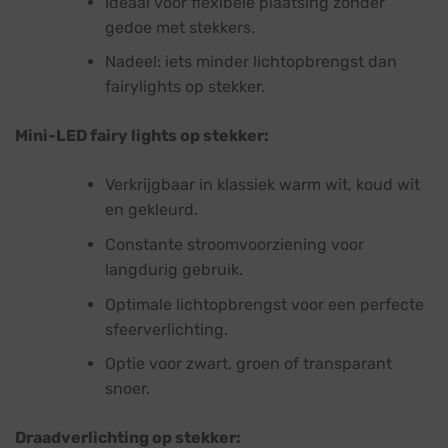
Ideaal voor flexibele plaatsing zonder
gedoe met stekkers.
Nadeel: iets minder lichtopbrengst dan
fairylights op stekker.
Mini-LED fairy lights op stekker:
Verkrijgbaar in klassiek warm wit, koud wit
en gekleurd.
Constante stroomvoorziening voor
langdurig gebruik.
Optimale lichtopbrengst voor een perfecte
sfeerverlichting.
Optie voor zwart, groen of transparant
snoer.
Draadverlichting op stekker: