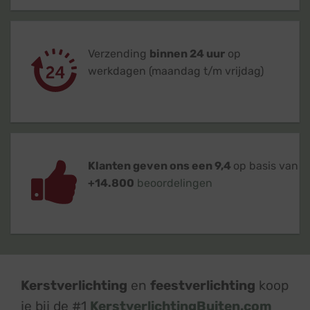
Verzending
binnen 24 uur
op
werkdagen (maandag t/m vrijdag)
Klanten geven ons een 9,4
op basis van
+14.800
beoordelingen
Kerstverlichting
en
feestverlichting
koop
je bij de #1
KerstverlichtingBuiten.com