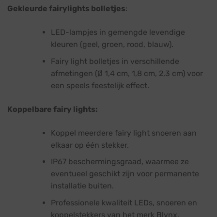
Gekleurde fairylights bolletjes
:
LED-lampjes in gemengde levendige
kleuren (geel, groen, rood, blauw).
Fairy light bolletjes in verschillende
afmetingen (Ø 1,4 cm, 1,8 cm, 2,3 cm) voor
een speels feestelijk effect.
Koppelbare fairy lights:
Koppel meerdere fairy light snoeren aan
elkaar op één stekker.
IP67 beschermingsgraad, waarmee ze
eventueel geschikt zijn voor permanente
installatie buiten.
Professionele kwaliteit LEDs, snoeren en
koppelstekkers van het merk Blynx.