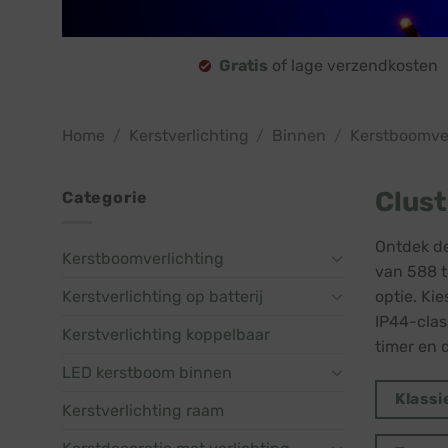
Gratis
of lage verzendkosten
Home
/
Kerstverlichting
/
Binnen
/
Kerstboomver
Clust
Categorie
Ontdek de
Kerstboomverlichting
van 588 t
Kerstverlichting op batterij
optie. Kie
IP44-clas
Kerstverlichting koppelbaar
timer en 
LED kerstboom binnen
Klassi
Kerstverlichting raam