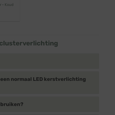
r · Koud
clusterverlichting
n een normaal LED kerstverlichting
ebruiken?