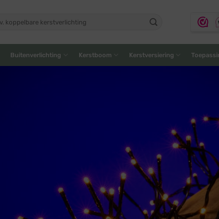
ken
:
Buitenverlichting
Kerstboom
Kerstversiering
Toepassi