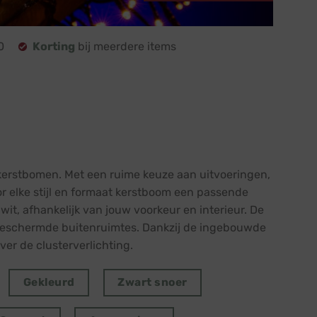
0
Korting
bij meerdere items
kerstbomen. Met een ruime keuze aan uitvoeringen,
or elke stijl en formaat kerstboom een passende
wit, afhankelijk van jouw voorkeur en interieur. De
in beschermde buitenruimtes. Dankzij de ingebouwde
er de clusterverlichting.
Gekleurd
Zwart snoer