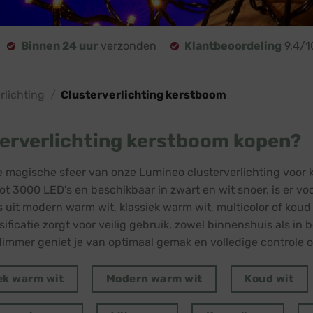
Binnen 24 uur
verzonden
Klantbeoordeling
9,4/1
lichting
/
Clusterverlichting kerstboom
erverlichting kerstboom kopen?
 magische sfeer van onze Lumineo clusterverlichting voor 
ot 3000 LED's en beschikbaar in zwart en wit snoer, is er vo
s uit modern warm wit, klassiek warm wit, multicolor of koud 
sificatie zorgt voor veilig gebruik, zowel binnenshuis als 
dimmer geniet je van optimaal gemak en volledige controle ov
ek warm wit
Modern warm wit
Koud wit