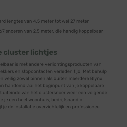
ard lengtes van 4,5 meter tot wel 27 meter.
P67 snoeren van 2,5 meter, die handig koppelbaar
cluster lichtjes
elbaar is met andere verlichtingsproducten van
tekkers en stopcontacten verleden tijd. Met behulp
n veilig zowel binnen als buiten meerdere Blynx
 een handomdraai het beginpunt van je koppelbare
et uiteinde van het clustersnoer weer een volgende
ie je een heel woonhuis, bedrijfspand of
e de installatie overzichtelijk en professioneel