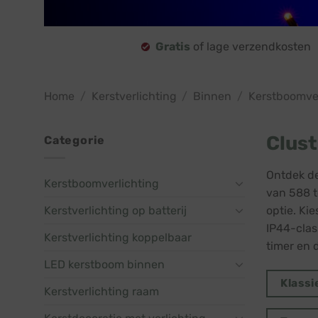
Gratis
of lage verzendkosten
Home
/
Kerstverlichting
/
Binnen
/
Kerstboomver
Clust
Categorie
Ontdek de
Kerstboomverlichting
van 588 t
Kerstverlichting op batterij
optie. Kie
IP44-clas
Kerstverlichting koppelbaar
timer en 
LED kerstboom binnen
Klassi
Kerstverlichting raam