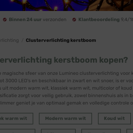
Binnen 24 uur
verzonden
Klantbeoordeling
9,4/1
lichting
/
Clusterverlichting kerstboom
erverlichting kerstboom kopen?
 magische sfeer van onze Lumineo clusterverlichting voor 
ot 3000 LED's en beschikbaar in zwart en wit snoer, is er vo
s uit modern warm wit, klassiek warm wit, multicolor of koud 
sificatie zorgt voor veilig gebruik, zowel binnenshuis als 
dimmer geniet je van optimaal gemak en volledige controle ov
ek warm wit
Modern warm wit
Koud wit