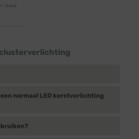
r · Koud
clusterverlichting
n een normaal LED kerstverlichting
ebruiken?