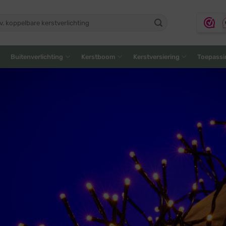
ken
:
Buitenverlichting
Kerstboom
Kerstversiering
Toepassi