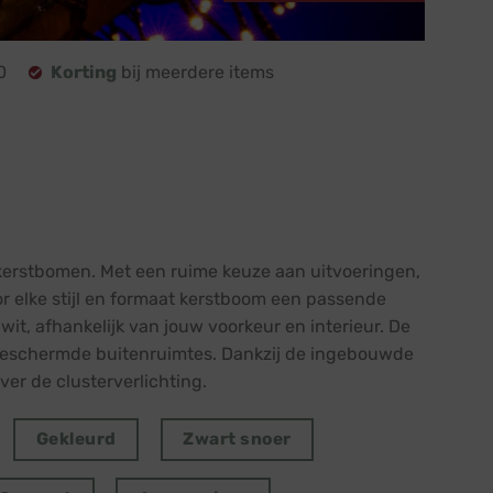
0
Korting
bij meerdere items
kerstbomen. Met een ruime keuze aan uitvoeringen,
or elke stijl en formaat kerstboom een passende
wit, afhankelijk van jouw voorkeur en interieur. De
in beschermde buitenruimtes. Dankzij de ingebouwde
er de clusterverlichting.
Gekleurd
Zwart snoer