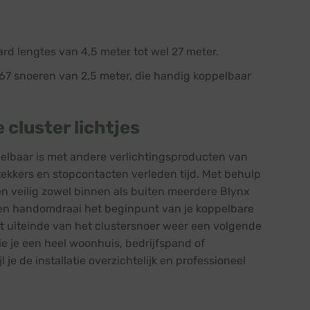
ard lengtes van 4,5 meter tot wel 27 meter.
P67 snoeren van 2,5 meter, die handig koppelbaar
cluster lichtjes
elbaar is met andere verlichtingsproducten van
tekkers en stopcontacten verleden tijd. Met behulp
n veilig zowel binnen als buiten meerdere Blynx
 een handomdraai het beginpunt van je koppelbare
et uiteinde van het clustersnoer weer een volgende
ie je een heel woonhuis, bedrijfspand of
e de installatie overzichtelijk en professioneel