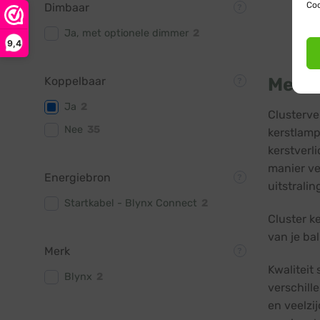
Coo
Dimbaar
Ja, met optionele dimmer
2
9,4
Met c
Koppelbaar
Ja
2
Clusterve
Nee
35
kerstlamp
kerstverl
manier ve
Energiebron
uitstralin
Startkabel - Blynx Connect
2
Cluster k
van je ba
Merk
Kwaliteit
Blynx
2
verschill
en veelzi