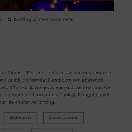
0
Korting
bij meerdere items
kerstbomen. Met een ruime keuze aan uitvoeringen,
or elke stijl en formaat kerstboom een passende
wit, afhankelijk van jouw voorkeur en interieur. De
in beschermde buitenruimtes. Dankzij de ingebouwde
er de clusterverlichting.
Gekleurd
Zwart snoer