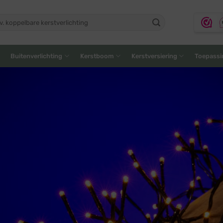
ken
:
Buitenverlichting
Kerstboom
Kerstversiering
Toepassi