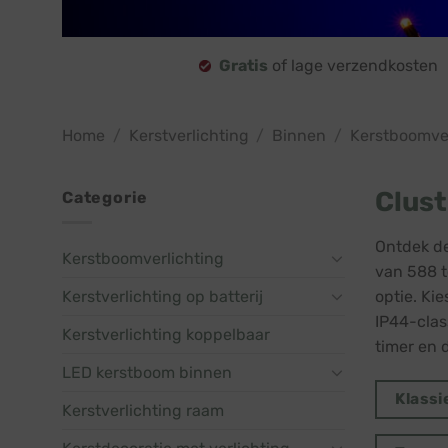
Gratis
of lage verzendkosten
Home
/
Kerstverlichting
/
Binnen
/
Kerstboomver
Clust
Categorie
Ontdek de
Kerstboomverlichting
van 588 t
Kerstverlichting op batterij
optie. Kie
IP44-clas
Kerstverlichting koppelbaar
timer en 
LED kerstboom binnen
Klassi
Kerstverlichting raam