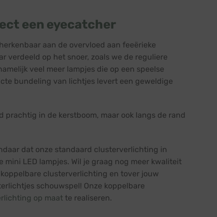
ject een eyecatcher
, herkenbaar aan de overvloed aan feeërieke
ar verdeeld op het snoer, zoals we de reguliere
 namelijk veel meer lampjes die op een speelse
acte bundeling van lichtjes levert een geweldige
eld prachtig in de kerstboom, maar ook langs de rand
andaar dat onze standaard clusterverlichting in
e mini LED lampjes.
Wil je graag nog meer kwaliteit
 koppelbare clusterverlichting en tover jouw
terlichtjes schouwspel! Onze koppelbare
erlichting op maat
te realiseren.