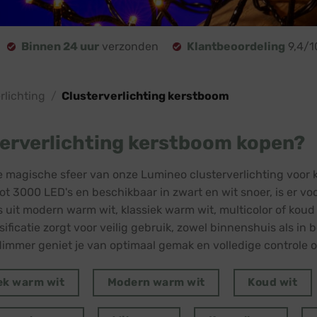
Binnen 24 uur
verzonden
Klantbeoordeling
9,4/1
lichting
/
Clusterverlichting kerstboom
erverlichting kerstboom kopen?
 magische sfeer van onze Lumineo clusterverlichting voor 
ot 3000 LED's en beschikbaar in zwart en wit snoer, is er vo
s uit modern warm wit, klassiek warm wit, multicolor of koud 
sificatie zorgt voor veilig gebruik, zowel binnenshuis als 
dimmer geniet je van optimaal gemak en volledige controle ov
ek warm wit
Modern warm wit
Koud wit