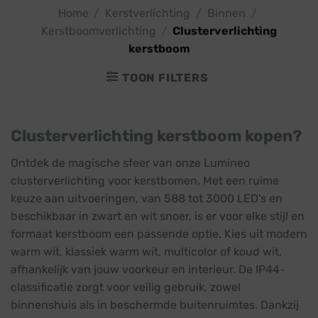
Home
/
Kerstverlichting
/
Binnen
/
Kerstboomverlichting
/
Clusterverlichting
kerstboom
TOON FILTERS
Clusterverlichting kerstboom kopen?
Ontdek de magische sfeer van onze Lumineo
clusterverlichting voor kerstbomen. Met een ruime
keuze aan uitvoeringen, van 588 tot 3000 LED's en
beschikbaar in zwart en wit snoer, is er voor elke stijl en
formaat kerstboom een passende optie. Kies uit modern
warm wit, klassiek warm wit, multicolor of koud wit,
afhankelijk van jouw voorkeur en interieur. De IP44-
classificatie zorgt voor veilig gebruik, zowel
binnenshuis als in beschermde buitenruimtes. Dankzij