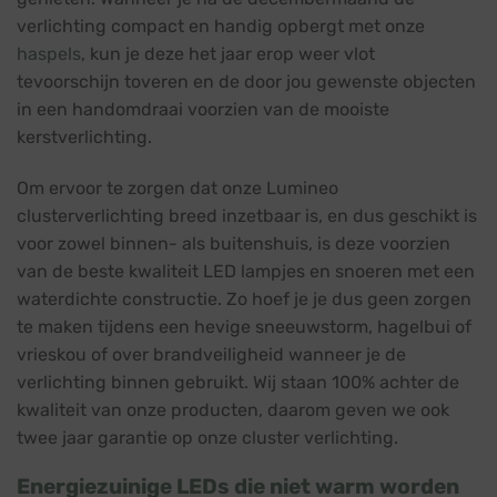
verlichting compact en handig opbergt met onze
haspels
, kun je deze het jaar erop weer vlot
tevoorschijn toveren en de door jou gewenste objecten
in een handomdraai voorzien van de mooiste
kerstverlichting.
Om ervoor te zorgen dat onze Lumineo
clusterverlichting breed inzetbaar is, en dus geschikt is
voor zowel binnen- als buitenshuis, is deze voorzien
van de beste kwaliteit LED lampjes en snoeren met een
waterdichte constructie. Zo hoef je je dus geen zorgen
te maken tijdens een hevige sneeuwstorm, hagelbui of
vrieskou of over brandveiligheid wanneer je de
verlichting binnen gebruikt. Wij staan 100% achter de
kwaliteit van onze producten, daarom geven we ook
twee jaar garantie op onze cluster verlichting.
Energiezuinige LEDs die niet warm worden