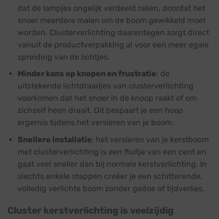
dat de lampjes ongelijk verdeeld raken, doordat het
snoer meerdere malen om de boom gewikkeld moet
worden. Clusterverlichting daarentegen zorgt direct
vanuit de productverpakking al voor een meer egale
spreiding van de lichtjes.
Minder kans op knopen en frustratie
: de
uitstekende lichtdraadjes van clusterverlichting
voorkomen dat het snoer in de knoop raakt of om
zichzelf heen draait. Dit bespaart je een hoop
ergernis tijdens het versieren van je boom.
Snellere installatie
: het versieren van je kerstboom
met clusterverlichting is een fluitje van een cent en
gaat veel sneller dan bij normale kerstverlichting. In
slechts enkele stappen creëer je een schitterende,
volledig verlichte boom zonder gedoe of tijdverlies.
Cluster kerstverlichting is veelzijdig