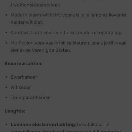
traditionele kerstsfeer.
Modern warm wit licht
: voor als je je lampjes liever in
helder wit ziet.
Koud wit licht
: voor een frisse, moderne uitstraling.
Multicolor
: voor veel vrolijke kleuren, zoals je dit vaak
ziet in de Verenigde Staten.
Snoervarianten:
Zwart snoer
Wit snoer
Transparant snoer
Lengtes:
Lumineo clusterverlichting
: beschikbaar in
verschillende standaard lengtes van 4,5 meter tot