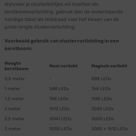
Wanneer je clusterlichtjes wil inzetten als
kerstboomverlichting, gebruik dan de onderstaande
handige tabel als leiddraad voor het kiezen van de
juiste lengte clusterverlichting;
Voorbeeld gebruik van clusterverlichting in een
kerstboom:
Hoogte
Mooi verlicht
Magisch verlicht
kerstboom
0,5 meter
-
588 LEDs
1 meter
588 LEDs
768 LEDs
1,5 meter
768 LEDs
1128 LEDs
2 meter
1512 LEDs
2040 LEDs
2,5 meter
2040 LEDs
3000 LEDs
3 meter
3000 LEDs
3000 + 1512 LEDs