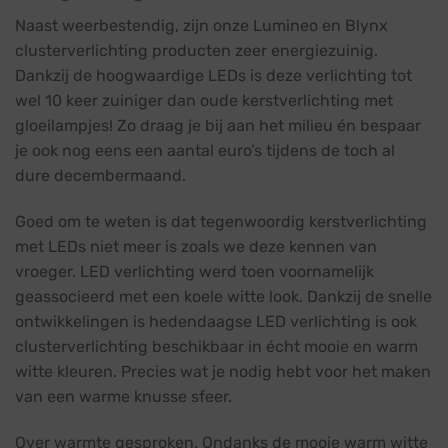
Naast weerbestendig, zijn onze Lumineo en Blynx
clusterverlichting producten zeer energiezuinig.
Dankzij de hoogwaardige LEDs is deze verlichting tot
wel 10 keer zuiniger dan oude kerstverlichting met
gloeilampjes! Zo draag je bij aan het milieu én bespaar
je ook nog eens een aantal euro’s tijdens de toch al
dure decembermaand.
Goed om te weten is dat tegenwoordig kerstverlichting
met LEDs niet meer is zoals we deze kennen van
vroeger. LED verlichting werd toen voornamelijk
geassocieerd met een koele witte look. Dankzij de snelle
ontwikkelingen is hedendaagse LED verlichting is ook
clusterverlichting beschikbaar in écht mooie en warm
witte kleuren. Precies wat je nodig hebt voor het maken
van een warme knusse sfeer.
Over warmte gesproken. Ondanks de mooie warm witte