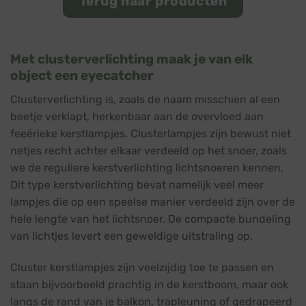
Terug naar producten
Met clusterverlichting maak je van elk
object een eyecatcher
Clusterverlichting is, zoals de naam misschien al een
beetje verklapt, herkenbaar aan de overvloed aan
feeërieke kerstlampjes. Clusterlampjes zijn bewust niet
netjes recht achter elkaar verdeeld op het snoer, zoals
we de reguliere kerstverlichting lichtsnoeren kennen.
Dit type kerstverlichting bevat namelijk veel meer
lampjes die op een speelse manier verdeeld zijn over de
hele lengte van het lichtsnoer. De compacte bundeling
van lichtjes levert een geweldige uitstraling op.
Cluster kerstlampjes zijn veelzijdig toe te passen en
staan bijvoorbeeld prachtig in de kerstboom, maar ook
langs de rand van je balkon, trapleuning of gedrapeerd