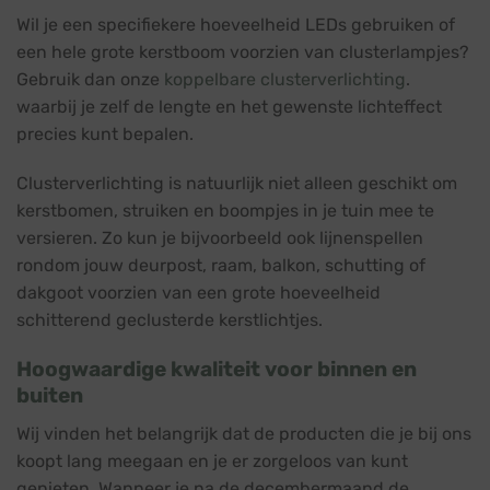
Wil je een specifiekere hoeveelheid LEDs gebruiken of
een hele grote kerstboom voorzien van clusterlampjes?
Gebruik dan onze
koppelbare clusterverlichting
.
waarbij je zelf de lengte en het gewenste lichteffect
precies kunt bepalen.
Clusterverlichting is natuurlijk niet alleen geschikt om
kerstbomen, struiken en boompjes in je tuin mee te
versieren. Zo kun je bijvoorbeeld ook lijnenspellen
rondom jouw deurpost, raam, balkon, schutting of
dakgoot voorzien van een grote hoeveelheid
schitterend geclusterde kerstlichtjes.
Hoogwaardige kwaliteit voor binnen en
buiten
Wij vinden het belangrijk dat de producten die je bij ons
koopt lang meegaan en je er zorgeloos van kunt
genieten. Wanneer je na de decembermaand de