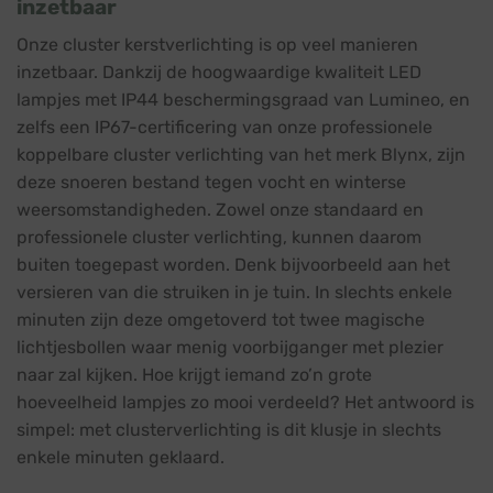
inzetbaar
Onze cluster kerstverlichting is op veel manieren
inzetbaar. Dankzij de hoogwaardige kwaliteit LED
lampjes met IP44 beschermingsgraad van Lumineo, en
zelfs een IP67-certificering van onze professionele
koppelbare cluster verlichting van het merk Blynx, zijn
deze snoeren bestand tegen vocht en winterse
weersomstandigheden. Zowel onze standaard en
professionele cluster verlichting, kunnen daarom
buiten toegepast worden. Denk bijvoorbeeld aan het
versieren van die struiken in je tuin. In slechts enkele
minuten zijn deze omgetoverd tot twee magische
lichtjesbollen waar menig voorbijganger met plezier
naar zal kijken. Hoe krijgt iemand zo’n grote
hoeveelheid lampjes zo mooi verdeeld? Het antwoord is
simpel: met clusterverlichting is dit klusje in slechts
enkele minuten geklaard.