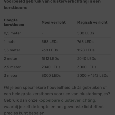
Voorbeeld gebruik van clusterverlichting in een
kerstboom:
Hoogte
Mooi verlicht
Magisch verlicht
kerstboom
0,5 meter
-
588 LEDs
1 meter
588 LEDs
768 LEDs
1,5 meter
768 LEDs
1128 LEDs
2 meter
1512 LEDs
2040 LEDs
2,5 meter
2040 LEDs
3000 LEDs
3 meter
3000 LEDs
3000 + 1512 LEDs
Wil je een specifiekere hoeveelheid LEDs gebruiken of
een hele grote kerstboom voorzien van clusterlampjes?
Gebruik dan onze
koppelbare clusterverlichting
.
waarbij je zelf de lengte en het gewenste lichteffect
precies kunt bepalen.