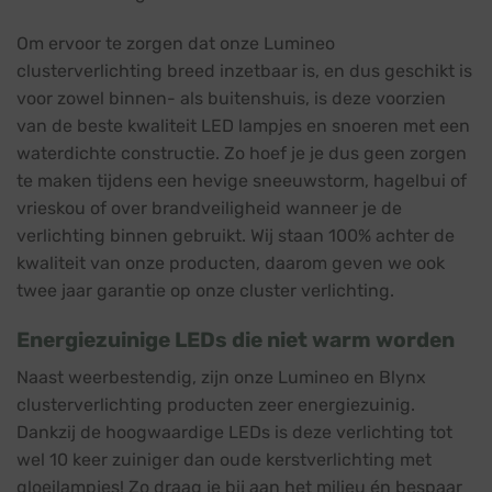
Om ervoor te zorgen dat onze Lumineo
clusterverlichting breed inzetbaar is, en dus geschikt is
voor zowel binnen- als buitenshuis, is deze voorzien
van de beste kwaliteit LED lampjes en snoeren met een
waterdichte constructie. Zo hoef je je dus geen zorgen
te maken tijdens een hevige sneeuwstorm, hagelbui of
vrieskou of over brandveiligheid wanneer je de
verlichting binnen gebruikt. Wij staan 100% achter de
kwaliteit van onze producten, daarom geven we ook
twee jaar garantie op onze cluster verlichting.
Energiezuinige LEDs die niet warm worden
Naast weerbestendig, zijn onze Lumineo en Blynx
clusterverlichting producten zeer energiezuinig.
Dankzij de hoogwaardige LEDs is deze verlichting tot
wel 10 keer zuiniger dan oude kerstverlichting met
gloeilampjes! Zo draag je bij aan het milieu én bespaar