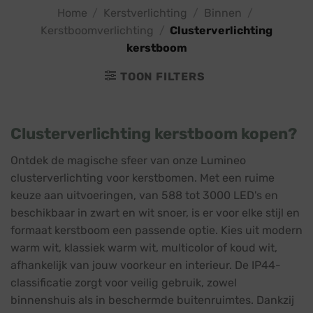
Home
/
Kerstverlichting
/
Binnen
/
Kerstboomverlichting
/
Clusterverlichting
kerstboom
TOON FILTERS
Clusterverlichting kerstboom kopen?
Ontdek de magische sfeer van onze Lumineo
clusterverlichting voor kerstbomen. Met een ruime
keuze aan uitvoeringen, van 588 tot 3000 LED's en
beschikbaar in zwart en wit snoer, is er voor elke stijl en
formaat kerstboom een passende optie. Kies uit modern
warm wit, klassiek warm wit, multicolor of koud wit,
afhankelijk van jouw voorkeur en interieur. De IP44-
classificatie zorgt voor veilig gebruik, zowel
binnenshuis als in beschermde buitenruimtes. Dankzij