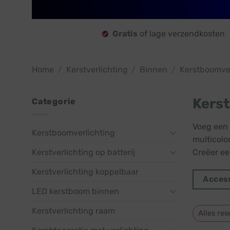
Gratis
of lage verzendkosten
Home
/
Kerstverlichting
/
Binnen
/
Kerstboomver
Kerst
Categorie
Voeg een 
Kerstboomverlichting
multicolo
Kerstverlichting op batterij
Creëer een
Kerstverlichting koppelbaar
Acces
LED kerstboom binnen
Kerstverlichting raam
Alles res