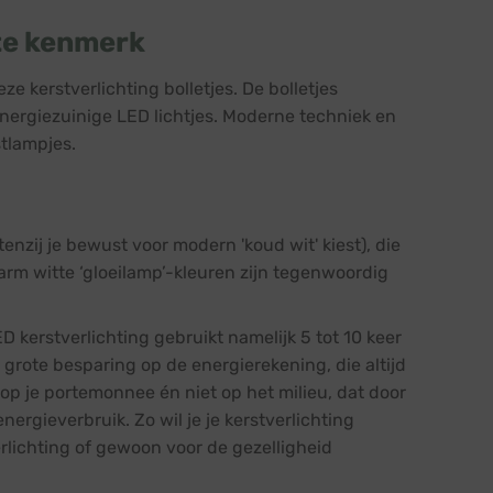
ste kenmerk
 kerstverlichting bolletjes. De bolletjes
nergiezuinige LED lichtjes. Moderne techniek en
tlampjes.
nzij je bewust voor modern 'koud wit' kiest), die
arm witte ‘gloeilamp’-kleuren zijn tegenwoordig
ED kerstverlichting gebruikt namelijk 5 tot 10 keer
grote besparing op de energierekening, die altijd
 op je portemonnee én niet op het milieu, dat door
ergieverbruik. Zo wil je je kerstverlichting
erlichting of gewoon voor de gezelligheid