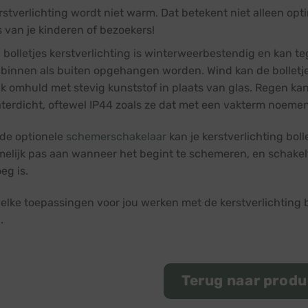
stverlichting wordt niet warm. Dat betekent niet alleen opt
 van je kinderen of bezoekers!
 bolletjes kerstverlichting is winterweerbestendig en kan t
binnen als buiten opgehangen worden. Wind kan de bolletjes 
k omhuld met stevig kunststof in plaats van glas. Regen kan
terdicht, oftewel IP44 zoals ze dat met een vakterm noemen
 de optionele
schemerschakelaar
kan je kerstverlichting bol
melijk pas aan wanneer het begint te schemeren, en schakelt
eg is.
lke toepassingen voor jou werken met de kerstverlichting bol
.
Terug naar prod