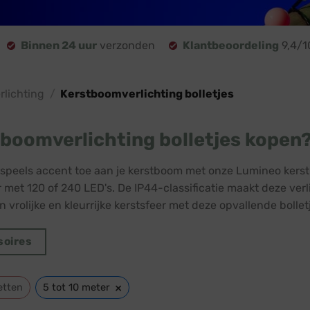
Binnen 24 uur
verzonden
Klantbeoordeling
9,4/1
lichting
/
Kerstboomverlichting bolletjes
boomverlichting bolletjes kopen
speels accent toe aan je kerstboom met onze Lumineo kerstb
r met 120 of 240 LED's. De IP44-classificatie maakt deze verl
 vrolijke en kleurrijke kerstsfeer met deze opvallende bollet
soires
×
etten
5 tot 10 meter