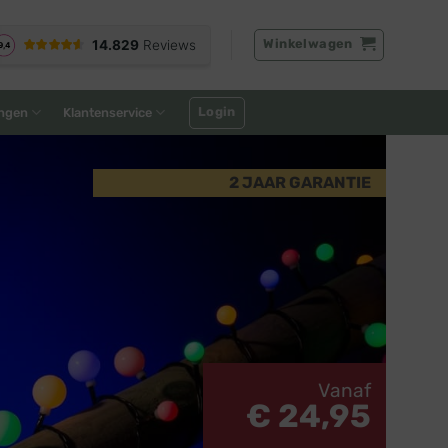
Winkelwagen
Login
ngen
Klantenservice
2 JAAR GARANTIE
Vanaf
€ 24,95