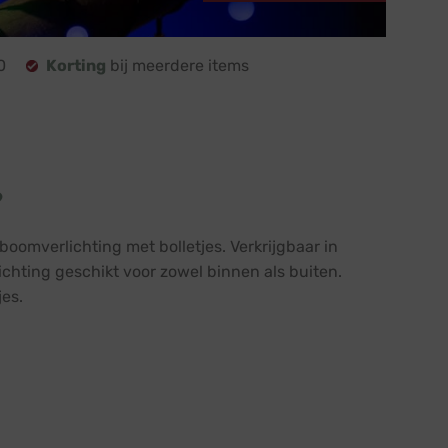
0
Korting
bij meerdere items
?
oomverlichting met bolletjes. Verkrijgbaar in
ichting geschikt voor zowel binnen als buiten.
jes.