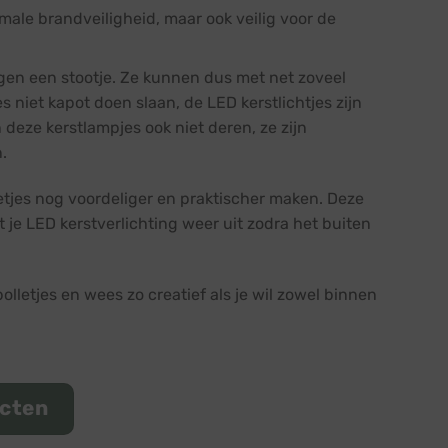
imale brandveiligheid, maar ook veilig voor de
egen een stootje. Ze kunnen dus met net zoveel
niet kapot doen slaan, de LED kerstlichtjes zijn
 deze kerstlampjes ook niet deren, ze zijn
.
letjes nog voordeliger en praktischer maken. Deze
 je LED kerstverlichting weer uit zodra het buiten
letjes en wees zo creatief als je wil zowel binnen
ucten