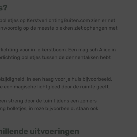
s?
bolletjes op KerstverlichtingBuiten.com zien er net
genwoordig op de meeste plekken ziet ophangen met
lichting voor in je kerstboom. Een magisch Alice in
verlichting bolletjes tussen de dennentakken hebt
zijdigheid. In een haag voor je huis bijvoorbeeld.
tie een magische lichtgloed door de ruimte geeft.
 een streng door de tuin tijdens een zomers
g bolletjes, in roze bijvoorbeeld, staan ook
hillende uitvoeringen