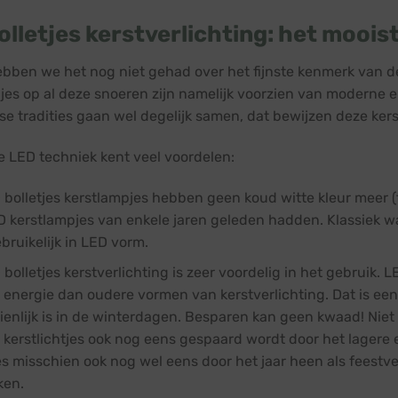
olletjes kerstverlichting: het mooi
bben we het nog niet gehad over het fijnste kenmerk van deze
jes op al deze snoeren zijn namelijk voorzien van moderne e
e tradities gaan wel degelijk samen, dat bewijzen deze kers
 LED techniek kent veel voordelen:
bolletjes kerstlampjes hebben geen koud witte kleur meer (te
ED kerstlampjes van enkele jaren geleden hadden. Klassiek w
bruikelijk in LED vorm.
bolletjes kerstverlichting is zeer voordelig in het gebruik. L
 energie dan oudere vormen van kerstverlichting. Dat is een 
ienlijk is in de winterdagen. Besparen kan geen kwaad! Niet
kerstlichtjes ook nog eens gespaard wordt door het lagere en
es misschien ook nog wel eens door het jaar heen als feestv
ken.