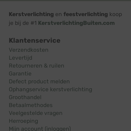
Kerstverlichting
en
feestverlichting
koop
je bij de #1
KerstverlichtingBuiten.com
Klantenservice
Verzendkosten
Levertijd
Retourneren & ruilen
Garantie
Defect product melden
Ophangservice kerstverlichting
Groothandel
Betaalmethodes
Veelgestelde vragen
Herroeping
Mijn account (inloggen)