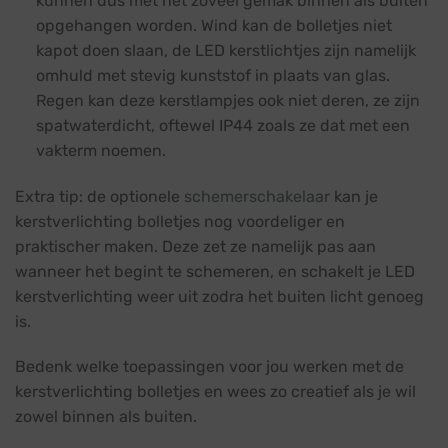
kunnen dus met net zoveel gemak binnen als buiten
opgehangen worden. Wind kan de bolletjes niet
kapot doen slaan, de LED kerstlichtjes zijn namelijk
omhuld met stevig kunststof in plaats van glas.
Regen kan deze kerstlampjes ook niet deren, ze zijn
spatwaterdicht, oftewel IP44 zoals ze dat met een
vakterm noemen.
Extra tip: de optionele
schemerschakelaar
kan je
kerstverlichting bolletjes nog voordeliger en
praktischer maken. Deze zet ze namelijk pas aan
wanneer het begint te schemeren, en schakelt je LED
kerstverlichting weer uit zodra het buiten licht genoeg
is.
Bedenk welke toepassingen voor jou werken met de
kerstverlichting bolletjes en wees zo creatief als je wil
zowel binnen als buiten.