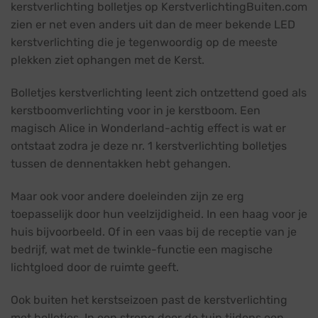
kerstverlichting bolletjes op KerstverlichtingBuiten.com
zien er net even anders uit dan de meer bekende LED
kerstverlichting die je tegenwoordig op de meeste
plekken ziet ophangen met de Kerst.
Bolletjes kerstverlichting leent zich ontzettend goed als
kerstboomverlichting voor in je kerstboom. Een
magisch Alice in Wonderland-achtig effect is wat er
ontstaat zodra je deze nr. 1 kerstverlichting bolletjes
tussen de dennentakken hebt gehangen.
Maar ook voor andere doeleinden zijn ze erg
toepasselijk door hun veelzijdigheid. In een haag voor je
huis bijvoorbeeld. Of in een vaas bij de receptie van je
bedrijf, wat met de twinkle-functie een magische
lichtgloed door de ruimte geeft.
Ook buiten het kerstseizoen past de kerstverlichting
met bolletjes. In een streng door de tuin tijdens een