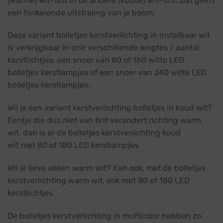
(warme) wit-tint in de andere (koude) wit-tint. Dat geeft
een fonkelende uitstraling van je boom.
Deze variant bolletjes kerstverlichting in instelbaar wit
is verkrijgbaar in drie verschillende lengtes / aantal
kerstlichtjes: een snoer van 80 of 160 witte LED
bolletjes kerstlampjes of een snoer van 240 witte LED
bolletjes kerstlampjes.
Wil je een variant kerstverlichting bolletjes in koud wit?
Eentje die dus niet van tint verandert richting warm
wit, dan is er de bolletjes kerstverlichting koud
wit met 80 of 180 LED kerstlampjes.
Wil je lieve alleen warm wit? Kan ook, met de bolletjes
kerstverlichting warm wit, ook met 80 of 180 LED
kerstlichtjes.
De bolletjes kerstverlichting in multicolor hebben zo