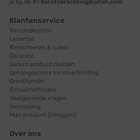
je bij de #1
KerstverlichtingBuiten.com
Klantenservice
Verzendkosten
Levertijd
Retourneren & ruilen
Garantie
Defect product melden
Ophangservice kerstverlichting
Groothandel
Betaalmethodes
Veelgestelde vragen
Herroeping
Mijn account (inloggen)
Over ons