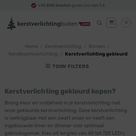
Skip
+14.800 klanten
geven ons een 9,4
to
content
Home
/
Kerstverlichting
/
Binnen
/
Kerstboomverlichting
/
Kerstverlichting gekleurd
TOON FILTERS
Kerstverlichting gekleurd kopen?
Breng kleur en vrolijkheid in je kerstverlichting met
onze gekleurde kerstverlichting. Deze kerstverlichting
is verkrijgbaar met een zwart snoer en heeft een
ingebouwde timer en dimmer voor optimaal
gebruiksgemak. Kies uit lengtes van 40 tot 720 LED's,