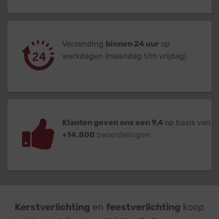
Verzending
binnen 24 uur
op
werkdagen (maandag t/m vrijdag)
Klanten geven ons een 9,4
op basis van
+14.800
beoordelingen
Kerstverlichting
en
feestverlichting
koop