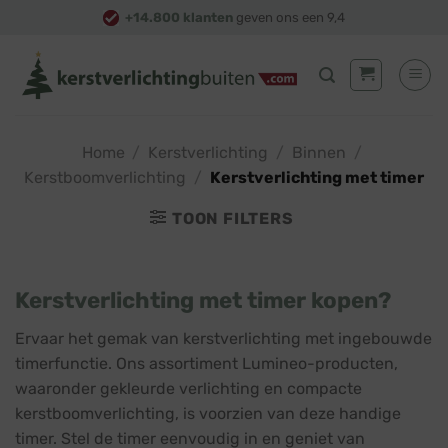
Skip
+14.800 klanten
geven ons een 9,4
to
content
Home
/
Kerstverlichting
/
Binnen
/
Kerstboomverlichting
/
Kerstverlichting met timer
TOON FILTERS
Kerstverlichting met timer kopen?
Ervaar het gemak van kerstverlichting met ingebouwde
timerfunctie. Ons assortiment Lumineo-producten,
waaronder gekleurde verlichting en compacte
kerstboomverlichting, is voorzien van deze handige
timer. Stel de timer eenvoudig in en geniet van