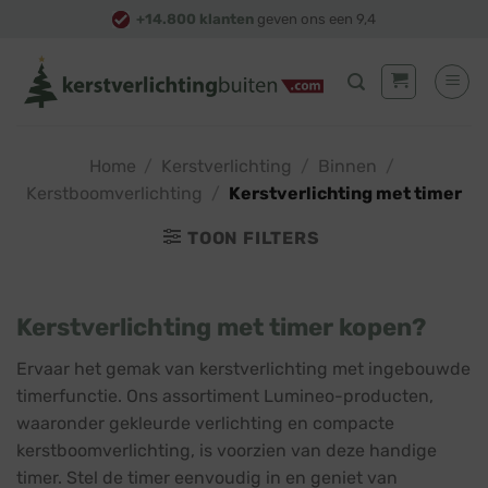
Skip
+14.800 klanten
geven ons een 9,4
to
content
Home
/
Kerstverlichting
/
Binnen
/
Kerstboomverlichting
/
Kerstverlichting met timer
TOON FILTERS
Kerstverlichting met timer kopen?
Ervaar het gemak van kerstverlichting met ingebouwde
timerfunctie. Ons assortiment Lumineo-producten,
waaronder gekleurde verlichting en compacte
kerstboomverlichting, is voorzien van deze handige
timer. Stel de timer eenvoudig in en geniet van