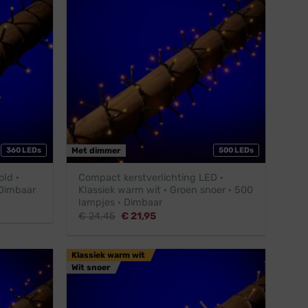
360 LEDs
Met dimmer
500 LEDs
old ·
Compact kerstverlichting LED ·
 Dimbaar
Klassiek warm wit · Groen snoer · 500
lampjes · Dimbaar
Oorspronkelijke
Huidige
€
24,45
€
21,95
prijs
prijs
was:
is:
€ 24,45.
€ 21,95.
Klassiek warm wit
Wit snoer