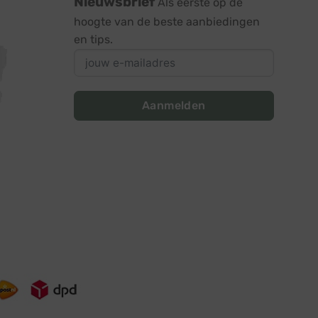
Nieuwsbrief
Als eerste op de
hoogte van de beste aanbiedingen
en tips.
Aanmelden