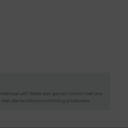
t helemaal uit? Neem dan gerust
contact
met ons
t met alle
kerstboomverlichting
producten.