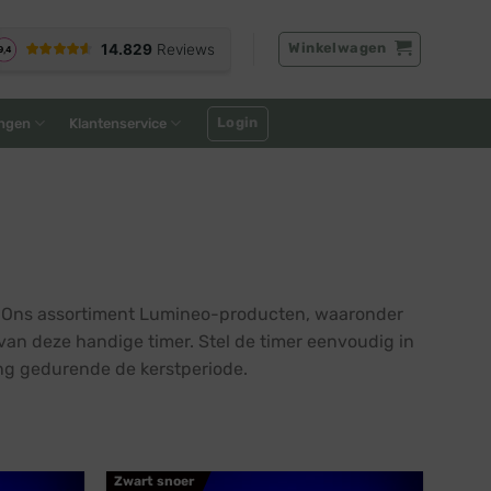
Winkelwagen
Login
ngen
Klantenservice
. Ons assortiment Lumineo-producten, waaronder
van deze handige timer. Stel de timer eenvoudig in
ing gedurende de kerstperiode.
Zwart snoer