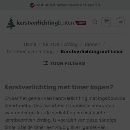
Skip
+14.800 klanten
geven ons een 9,4
to
content
Home
/
Kerstverlichting
/
Binnen
/
Kerstboomverlichting
/
Kerstverlichting met timer
TOON FILTERS
Kerstverlichting met timer kopen?
Ervaar het gemak van kerstverlichting met ingebouwde
timerfunctie. Ons assortiment Lumineo-producten,
waaronder gekleurde verlichting en compacte
kerstboomverlichting, is voorzien van deze handige
timer. Stel de timer eenvoudig in en geniet van