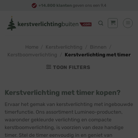
Skip
+14.800 klanten
geven ons een 9,4
to
content
Home
/
Kerstverlichting
/
Binnen
/
Kerstboomverlichting
/
Kerstverlichting met timer
TOON FILTERS
Kerstverlichting met timer kopen?
Ervaar het gemak van kerstverlichting met ingebouwde
timerfunctie. Ons assortiment Lumineo-producten,
waaronder gekleurde verlichting en compacte
kerstboomverlichting, is voorzien van deze handige
timer. Stel de timer eenvoudig in en geniet van