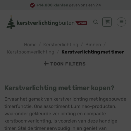
Skip
+14.800 klanten
geven ons een 9,4
to
content
Home
/
Kerstverlichting
/
Binnen
/
Kerstboomverlichting
/
Kerstverlichting met timer
TOON FILTERS
Kerstverlichting met timer kopen?
Ervaar het gemak van kerstverlichting met ingebouwde
timerfunctie. Ons assortiment Lumineo-producten,
waaronder gekleurde verlichting en compacte
kerstboomverlichting, is voorzien van deze handige
timer. Stel de timer eenvoudig in en geniet van