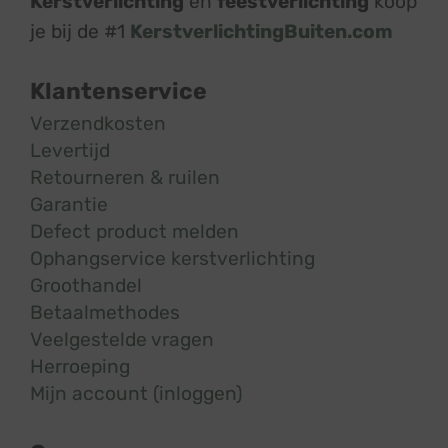
Kerstverlichting
en
feestverlichting
koop
je bij de #1
KerstverlichtingBuiten.com
Klantenservice
Verzendkosten
Levertijd
Retourneren & ruilen
Garantie
Defect product melden
Ophangservice kerstverlichting
Groothandel
Betaalmethodes
Veelgestelde vragen
Herroeping
Mijn account (inloggen)