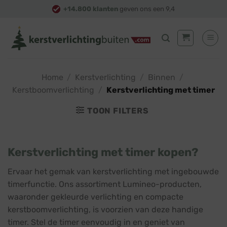
Skip
+14.800 klanten
geven ons een 9,4
to
content
Home
/
Kerstverlichting
/
Binnen
/
Kerstboomverlichting
/
Kerstverlichting met timer
TOON FILTERS
Kerstverlichting met timer kopen?
Ervaar het gemak van kerstverlichting met ingebouwde
timerfunctie. Ons assortiment Lumineo-producten,
waaronder gekleurde verlichting en compacte
kerstboomverlichting, is voorzien van deze handige
timer. Stel de timer eenvoudig in en geniet van