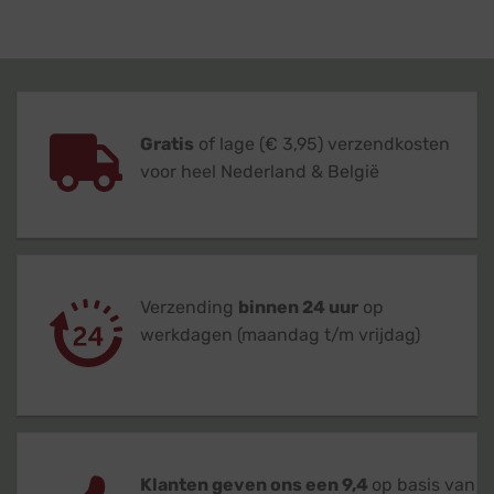
Gratis
of lage (€ 3,95) verzendkosten
voor heel Nederland & België
Verzending
binnen 24 uur
op
werkdagen (maandag t/m vrijdag)
Klanten geven ons een 9,4
op basis van