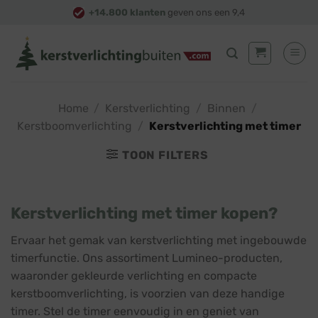
Skip
+14.800 klanten
geven ons een 9,4
to
content
Home
/
Kerstverlichting
/
Binnen
/
Kerstboomverlichting
/
Kerstverlichting met timer
TOON FILTERS
Kerstverlichting met timer kopen?
Ervaar het gemak van kerstverlichting met ingebouwde
timerfunctie. Ons assortiment Lumineo-producten,
waaronder gekleurde verlichting en compacte
kerstboomverlichting, is voorzien van deze handige
timer. Stel de timer eenvoudig in en geniet van