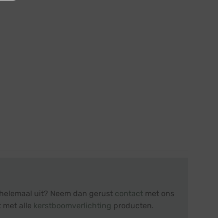
t helemaal uit? Neem dan gerust
contact
met ons
t met alle
kerstboomverlichting
producten.