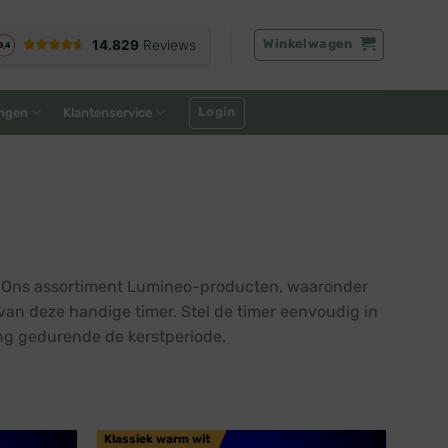
Winkelwagen
Login
ngen
Klantenservice
. Ons assortiment Lumineo-producten, waaronder
van deze handige timer. Stel de timer eenvoudig in
ing gedurende de kerstperiode.
Klassiek warm wit