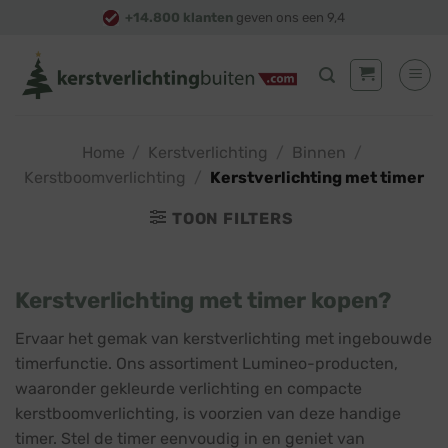
Skip
+14.800 klanten
geven ons een 9,4
to
content
Home
/
Kerstverlichting
/
Binnen
/
Kerstboomverlichting
/
Kerstverlichting met timer
TOON FILTERS
Kerstverlichting met timer kopen?
Ervaar het gemak van kerstverlichting met ingebouwde
timerfunctie. Ons assortiment Lumineo-producten,
waaronder gekleurde verlichting en compacte
kerstboomverlichting, is voorzien van deze handige
timer. Stel de timer eenvoudig in en geniet van