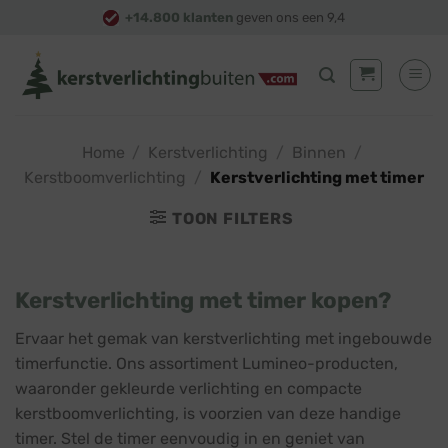
Skip
+14.800 klanten
geven ons een 9,4
to
content
Home
/
Kerstverlichting
/
Binnen
/
Kerstboomverlichting
/
Kerstverlichting met timer
TOON FILTERS
Kerstverlichting met timer kopen?
Ervaar het gemak van kerstverlichting met ingebouwde
timerfunctie. Ons assortiment Lumineo-producten,
waaronder gekleurde verlichting en compacte
kerstboomverlichting, is voorzien van deze handige
timer. Stel de timer eenvoudig in en geniet van