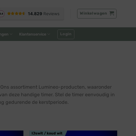
Winkelwagen
Login
ngen
Klantenservice
. Ons assortiment Lumineo-producten, waaronder
van deze handige timer. Stel de timer eenvoudig in
ing gedurende de kerstperiode.
IJswit / koud wit