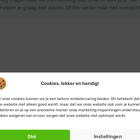
helpen je graag met advies. Of klik verder naar het overzich
Cookies, lekker en handig!
 onze cookies kunnen we je een betere winkelervaring bieden. Dit betekent dat
e website niet alleen goed werkt, maar dat we onze website ook voor je kunne
beteren en je op een anonieme manier onze marketing inspanningen ondersteu
kies weigeren kan ervoor zorgen dat onze website niet optimaal werkt.
Oké
Instellingen