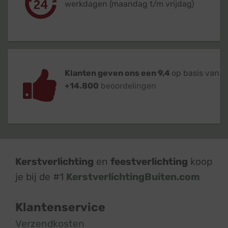
werkdagen (maandag t/m vrijdag)
Klanten geven ons een 9,4
op basis van
+14.800
beoordelingen
Kerstverlichting
en
feestverlichting
koop
je bij de #1
KerstverlichtingBuiten.com
Klantenservice
Verzendkosten