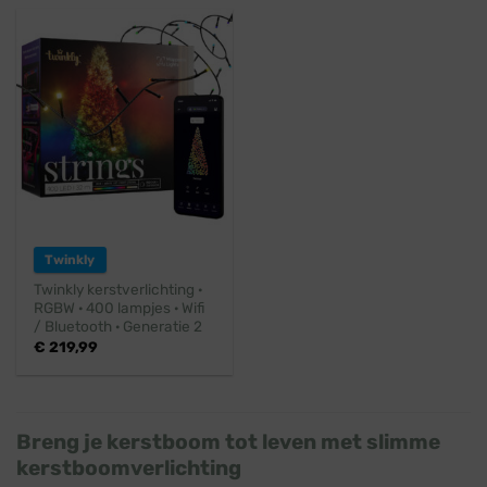
Twinkly
Twinkly kerstverlichting ·
RGBW · 400 lampjes · Wifi
/ Bluetooth · Generatie 2
€
219,99
Breng je kerstboom tot leven met slimme
kerstboomverlichting