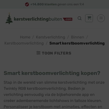
Skip
+14.800 klanten
geven ons een 9,4
to
content
Home
/
Kerstverlichting
/
Binnen
/
Kerstboomverlichting
/
Smart kerstboomverlichting
TOON FILTERS
Smart kerstboomverlichting kopen?
Stap in de wereld van slimme kerstverlichting met onze
Twinkly RGB kerstboomverlichting. Bedien je
verlichting eenvoudig via de bijbehorende app en
creëer adembenemende lichtshows in talloze kleuren.
Personaliseer je kerstboom met animaties, effecten en