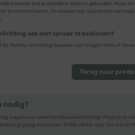
grotere bomen kun je meerdere snoeren gebruiken. Maak een
en te synchroniseren. De snoeren zijn qua stroom niet kopp
.
erlichting ook met spraak te bedienen?
nt de Twinkly verlichting koppelen aan Google Home of Ama
Terug naar prod
p nodig?
 nog vragen over smart kerstboomverlichting of kom je er n
helpen je graag met advies. Of klik verder naar het overzich