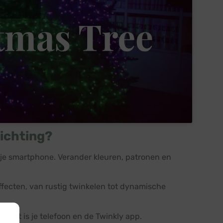
ichting?
n je smartphone. Verander kleuren, patronen en
effecten, van rustig twinkelen tot dynamische
g hebt is je telefoon en de Twinkly app.