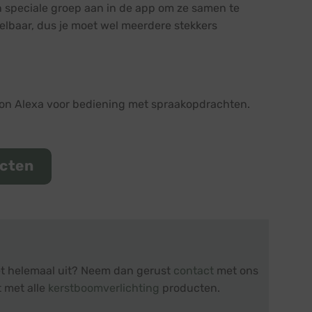
 speciale groep aan in de app om ze samen te
elbaar, dus je moet wel meerdere stekkers
zon Alexa voor bediening met spraakopdrachten.
ucten
iet helemaal uit? Neem dan gerust
contact
met ons
t met alle
kerstboomverlichting
producten.