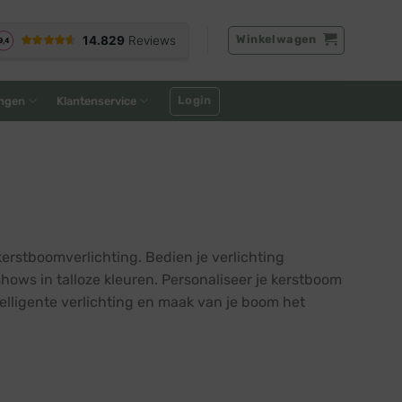
Winkelwagen
Login
ngen
Klantenservice
erstboomverlichting. Bedien je verlichting
ws in talloze kleuren. Personaliseer je kerstboom
elligente verlichting en maak van je boom het