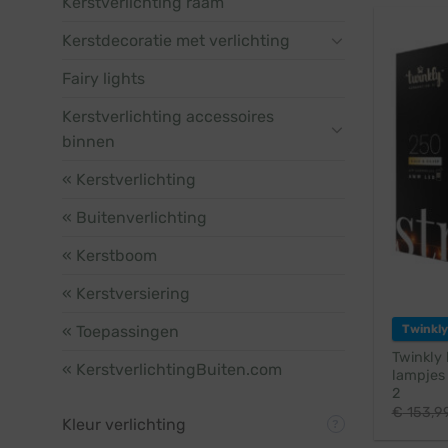
Kerstverlichting raam
Kerstdecoratie met verlichting
Fairy lights
Kerstverlichting accessoires
binnen
« Kerstverlichting
« Buitenverlichting
« Kerstboom
« Kerstversiering
« Toepassingen
Twinkly
Twinkly 
« KerstverlichtingBuiten.com
lampjes 
2
€
153,9
Kleur verlichting