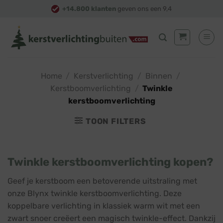
Skip
+14.800 klanten
geven ons een 9,4
to
content
Home
/
Kerstverlichting
/
Binnen
/
Kerstboomverlichting
/
Twinkle
kerstboomverlichting
TOON FILTERS
Twinkle kerstboomverlichting kopen?
Geef je kerstboom een betoverende uitstraling met
onze Blynx twinkle kerstboomverlichting. Deze
koppelbare verlichting in klassiek warm wit met een
zwart snoer creëert een magisch twinkle-effect. Dankzij