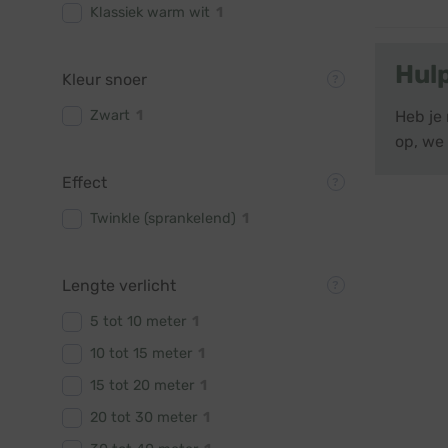
Klassiek warm wit
1
Hul
Kleur snoer
Zwart
1
Heb je
op, we 
Effect
Twinkle (sprankelend)
1
Lengte verlicht
5 tot 10 meter
1
10 tot 15 meter
1
15 tot 20 meter
1
20 tot 30 meter
1