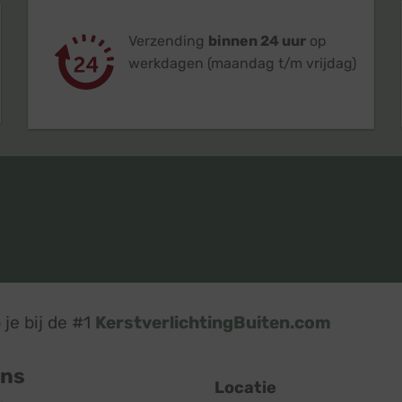
Verzending
binnen 24 uur
op
werkdagen (maandag t/m vrijdag)
je bij de #1
KerstverlichtingBuiten.com
ons
Locatie