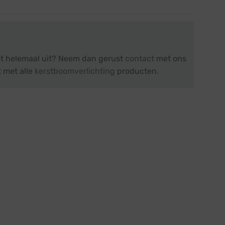
iet helemaal uit? Neem dan gerust
contact
met ons
t met alle
kerstboomverlichting
producten.