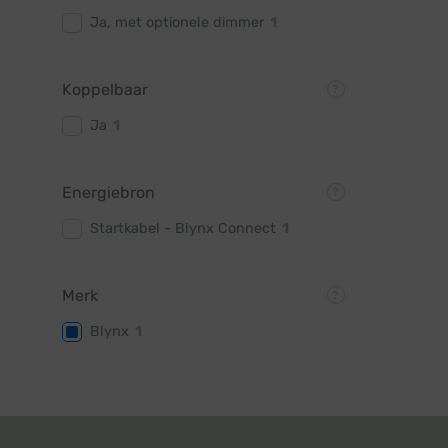
Ja, met optionele dimmer
1
Koppelbaar
Ja
1
Energiebron
Startkabel - Blynx Connect
1
Merk
Blynx
1