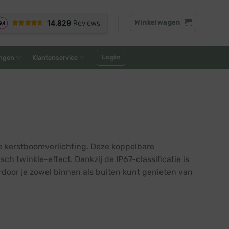
Winkelwagen
Login
ngen
Klantenservice
e kerstboomverlichting. Deze koppelbare
ch twinkle-effect. Dankzij de IP67-classificatie is
door je zowel binnen als buiten kunt genieten van