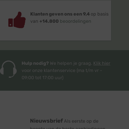
Klanten geven ons een 9,4
op basis
van
+14.800
beoordelingen
Hulp nodig?
We helpen je graag.
Klik hier
voor onze klantenservice
(ma t/m vr -
09:00 tot 17:00 uur)
Nieuwsbrief
Als eerste op de
hoogte van de beste aanbiedingen