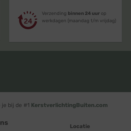
Verzending
binnen 24 uur
op
werkdagen (maandag t/m vrijdag)
je bij de #1
KerstverlichtingBuiten.com
ons
Locatie