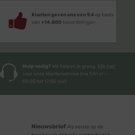
Klanten geven ons een 9,4
op basis
van
+14.800
beoordelingen
Hulp nodig?
We helpen je graag.
Klik hier
voor onze klantenservice
(ma t/m vr -
09:00 tot 17:00 uur)
Nieuwsbrief
Als eerste op de
hoogte van de beste aanbiedingen