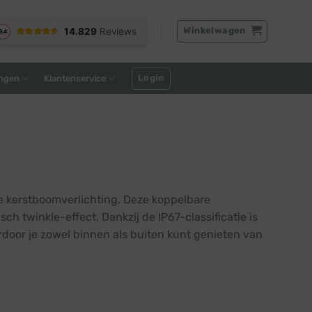
Winkelwagen
Login
ngen
Klantenservice
e kerstboomverlichting. Deze koppelbare
ch twinkle-effect. Dankzij de IP67-classificatie is
door je zowel binnen als buiten kunt genieten van