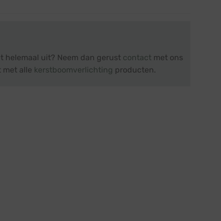
iet helemaal uit? Neem dan gerust
contact
met ons
t met alle
kerstboomverlichting
producten.