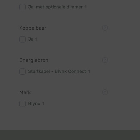
Ja, met optionele dimmer
1
Koppelbaar
Ja
1
Energiebron
Startkabel - Blynx Connect
1
Merk
Blynx
1