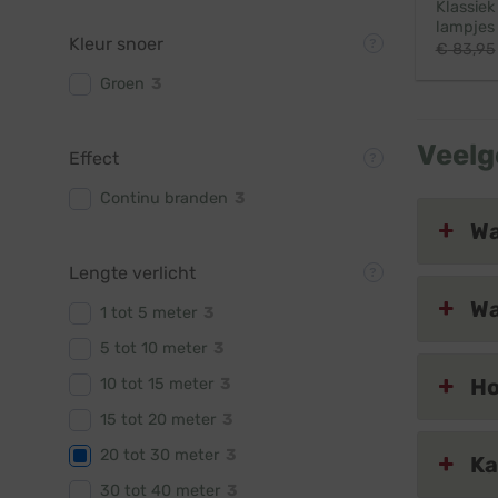
Klassiek
lampjes 
Kleur snoer
€
83,95
Groen
3
Veelg
Effect
Continu branden
3
Wa
Lengte verlicht
Wa
1 tot 5 meter
3
5 tot 10 meter
3
Ho
10 tot 15 meter
3
15 tot 20 meter
3
20 tot 30 meter
3
Ka
30 tot 40 meter
3