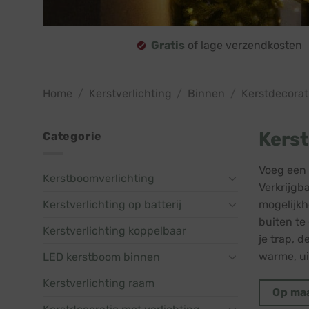
Gratis
of lage verzendkosten
Home
/
Kerstverlichting
/
Binnen
/
Kerstdecorat
Kerst
Categorie
Voeg een 
Kerstboomverlichting
Verkrijgb
Kerstverlichting op batterij
mogelijkh
buiten te
Kerstverlichting koppelbaar
je trap, 
warme, ui
LED kerstboom binnen
Kerstverlichting raam
Op ma