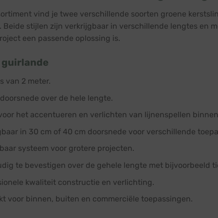
sortiment vind je twee verschillende soorten groene kerstsli
 Beide stijlen zijn verkrijgbaar in verschillende lengtes en 
project een passende oplossing is.
 guirlande
s van 2 meter.
 doorsnede over de hele lengte.
 voor het accentueren en verlichten van lijnenspellen binnen
jgbaar in 30 cm of 40 cm doorsnede voor verschillende toep
baar systeem voor grotere projecten.
dig te bevestigen over de gehele lengte met bijvoorbeeld t
ionele kwaliteit constructie en verlichting.
kt voor binnen, buiten en commerciële toepassingen.