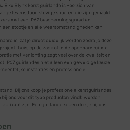
s. Elke Blynx kerst guirlande is voorzien van
lange levensduur, stevige snoeren die zijn gemaakt
ekkers met een IP67 beschermingsgraad en
gen een stootje en alle weersomstandigheden kan.
ard is, zal je direct duidelijk worden zodra je deze
project thuis, op de zaak of in de openbare ruimte.
ratie met verlichting zegt veel over de kwaliteit en
 IP67 guirlandes niet alleen een geweldige keuze
emeentelijke instanties en professionele
stand. Bij ons koop je professionele kerstguirlandes
je bij ons voor dit type producten vindt, worden
fabrikant zijn. Een guirlande kopen doe je bij ons
roen