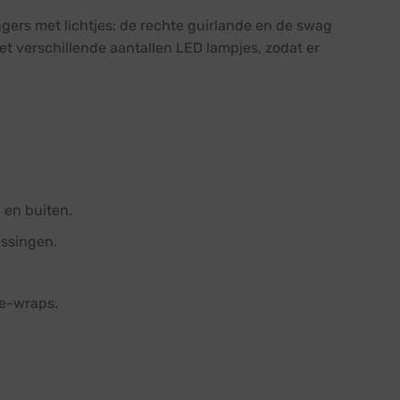
ngers met lichtjes: de rechte guirlande en de swag
met verschillende aantallen LED lampjes, zodat er
 en buiten.
assingen.
ie-wraps.