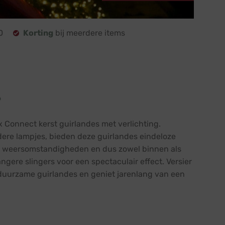
0
Korting
bij meerdere items
?
 Connect kerst guirlandes met verlichting.
dere lampjes, bieden deze guirlandes eindeloze
alle weersomstandigheden en dus zowel binnen als
ngere slingers voor een spectaculair effect. Versier
 duurzame guirlandes en geniet jarenlang van een