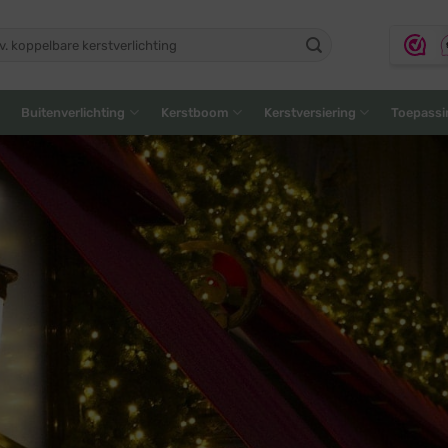
ken
:
Buitenverlichting
Kerstboom
Kerstversiering
Toepassi