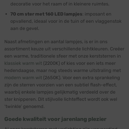
decoratie voor het raam of in kleinere ruimtes.
70 cm ster met 160 LED lampjes
: imposant en
opvallend, ideaal voor in de tuin of een vlaggenstok
aan de gevel.
Naast afmetingen en aantal lampjes, is er in ons
assortiment keuze uit verschillende lichtkleuren. Creëer
een warme, traditionele sfeer met onze kerststerren in
klassiek warm wit
(2200K) of kies voor een iets meer
hedendaagse, maar nog steeds warme uitstraling met
modern warm wit
(2650K). Voor een extra sprankeling
zijn de sterren voorzien van een subtiel flash-effect,
waarbij enkele lampjes gelijkmatig verdeeld over de
ster knipperen. Dit stijlvolle lichteffect wordt ook wel
‘twinkle’ genoemd.
Goede kwaliteit voor jarenlang plezier