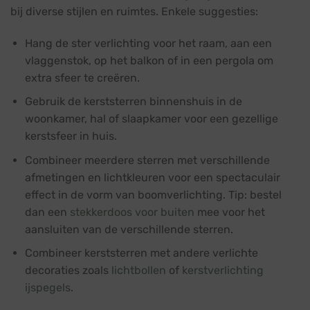
bij diverse stijlen en ruimtes. Enkele suggesties:
Hang de ster verlichting voor het raam, aan een
vlaggenstok, op het balkon of in een pergola om
extra sfeer te creëren.
Gebruik de kerststerren binnenshuis in de
woonkamer, hal of slaapkamer voor een gezellige
kerstsfeer in huis.
Combineer meerdere sterren met verschillende
afmetingen en lichtkleuren voor een spectaculair
effect in de vorm van boomverlichting. Tip: bestel
dan een
stekkerdoos voor buiten
mee voor het
aansluiten van de verschillende sterren.
Combineer kerststerren met andere verlichte
decoraties zoals
lichtbollen
of
kerstverlichting
ijspegels
.