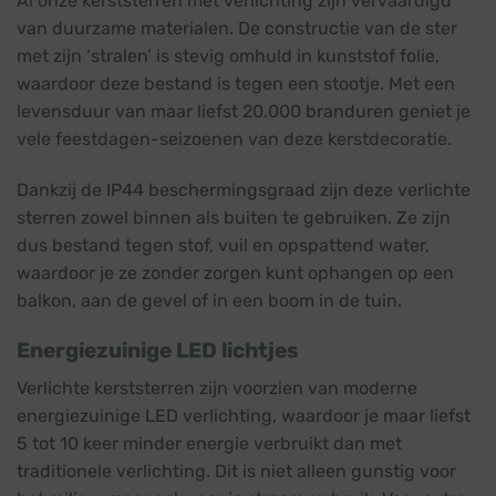
Al onze kerststerren met verlichting zijn vervaardigd
van duurzame materialen. De constructie van de ster
met zijn ‘stralen’ is stevig omhuld in kunststof folie,
waardoor deze bestand is tegen een stootje. Met een
levensduur van maar liefst 20.000 branduren geniet je
vele feestdagen-seizoenen van deze kerstdecoratie.
Dankzij de IP44 beschermingsgraad zijn deze verlichte
sterren zowel binnen als buiten te gebruiken. Ze zijn
dus bestand tegen stof, vuil en opspattend water,
waardoor je ze zonder zorgen kunt ophangen op een
balkon, aan de gevel of in een boom in de tuin.
Energiezuinige LED lichtjes
Verlichte kerststerren zijn voorzien van moderne
energiezuinige LED verlichting, waardoor je maar liefst
5 tot 10 keer minder energie verbruikt dan met
traditionele verlichting. Dit is niet alleen gunstig voor