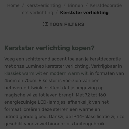
Home
/
Kerstverlichting
/
Binnen
/
Kerstdecoratie
met verlichting
/
Kerstster verlichting
TOON FILTERS
Kerstster verlichting kopen?
Voeg een schitterend accent toe aan je kerstdecoratie
met onze Lumineo kerstster verlichting. Verkrijgbaar in
klassiek warm wit
en
modern warm wit
, in formaten van
45cm en 70cm. Elke ster is voorzien van een
betoverend twinkle-effect dat je omgeving op
magische wijze tot leven brengt. Met 72 tot 160
energiezuinige LED-lampjes, afhankelijk van het
formaat, creëren deze sterren een warme en
uitnodigende gloed. Dankzij de IP44-classificatie zijn ze
geschikt voor zowel binnen- als buitengebruik.