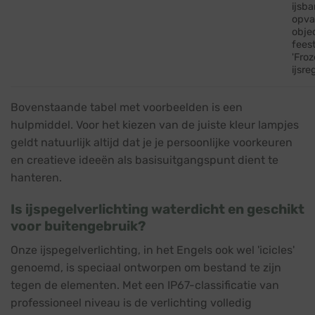
ijsb
opva
obje
fees
'Froz
ijsr
Bovenstaande tabel met voorbeelden is een
hulpmiddel. Voor het kiezen van de juiste kleur lampjes
geldt natuurlijk altijd dat je je persoonlijke voorkeuren
en creatieve ideeën als basisuitgangspunt dient te
hanteren.
Is ijspegelverlichting waterdicht en geschikt
voor buitengebruik?
Onze ijspegelverlichting, in het Engels ook wel 'icicles'
genoemd, is speciaal ontworpen om bestand te zijn
tegen de elementen. Met een IP67-classificatie van
professioneel niveau is de verlichting volledig