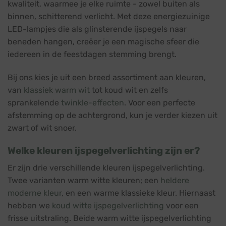
kwaliteit, waarmee je elke ruimte - zowel buiten als
binnen, schitterend verlicht. Met deze energiezuinige
LED-lampjes die als glinsterende ijspegels naar
beneden hangen, creëer je een magische sfeer die
iedereen in de feestdagen stemming brengt.
Bij ons kies je uit een breed assortiment aan kleuren,
van
klassiek warm wit
tot koud wit en zelfs
sprankelende
twinkle-effecten
. Voor een perfecte
afstemming op de achtergrond, kun je verder kiezen uit
zwart of wit snoer.
Welke kleuren ijspegelverlichting zijn er?
Er zijn drie verschillende kleuren ijspegelverlichting.
Twee varianten warm witte kleuren; een
heldere
moderne kleur
, en een warme klassieke kleur. Hiernaast
hebben we
koud witte ijspegelverlichting
voor een
frisse uitstraling. Beide warm witte ijspegelverlichting