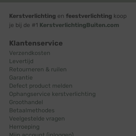
Kerstverlichting
en
feestverlichting
koop
je bij de #1
KerstverlichtingBuiten.com
Klantenservice
Verzendkosten
Levertijd
Retourneren & ruilen
Garantie
Defect product melden
Ophangservice kerstverlichting
Groothandel
Betaalmethodes
Veelgestelde vragen
Herroeping
Mijn account (inloggen)