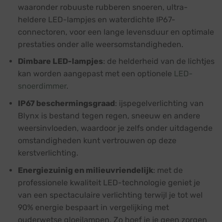
waaronder robuuste rubberen snoeren, ultra-
heldere LED-lampjes en waterdichte IP67-
connectoren, voor een lange levensduur en optimale
prestaties onder alle weersomstandigheden.
Dimbare LED-lampjes
: de helderheid van de lichtjes
kan worden aangepast met een optionele
LED-
snoerdimmer
.
IP67 beschermingsgraad
: ijspegelverlichting van
Blynx is bestand tegen regen, sneeuw en andere
weersinvloeden, waardoor je zelfs onder uitdagende
omstandigheden kunt vertrouwen op deze
kerstverlichting.
Energiezuinig en milieuvriendelijk
: met de
professionele kwaliteit LED-technologie geniet je
van een spectaculaire verlichting terwijl je tot wel
90% energie bespaart in vergelijking met
ouderwetse gloeilampen. Zo hoef je je geen zorgen