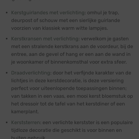
Kerstguirlandes met verlichting
: omhul je trap,
deurpost of schouw met een sierlijke
guirlande
voorzien van klassiek warm witte lampjes.
Kerstkransen met verlichting
: verwelkom je gasten
met een stralende
kerstkrans
aan de voordeur, bij de
entree, aan de gevel of hang er een aan de wand in
je woonkamer of binnenkomsthal voor extra sfeer.
Draadverlichting
: door het verfijnde karakter van de
lichtjes in deze kerstdecoratie, is deze versiering
perfect voor uiteenlopende toepassingen binnen;
van takken in een vaas, een mooi kerst bloemstuk op
het dressoir tot de tafel van het kerstdiner of een
kamerplant.
Kerststerren
: een
verlichte kerstster
is een populaire
tijdloze decoratie die geschikt is voor binnen en
buiten gebruik.