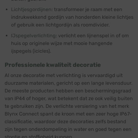
Lichtjesgordijnen
: transformeer je raam met een
indrukwekkend gordijn van honderden kleine lichtjes
of gebruik een lichtgordijn als roomdivider.
IJspegelverlichting
: verlicht een lijnenspel in of om
huis op originele wijze met mooie hangende
ijspegels (icicles).
Professionele kwaliteit decoratie
Al onze decoratie met verlichting is vervaardigd uit
duurzame materialen, gericht op een lange levensduur.
De meeste producten hebben een beschermingsgraad
van IP44 of hoger, wat betekent dat ze ook veilig buiten
te gebruiken zijn. De verlichte versiering van het merk
Blynx Connect spant de kroon met een zeer hoge IP67-
classificatie, waardoor deze decoraties zelfs bestand
zijn tegen onderdompeling in water en goed tegen een
stootje en stoffigheid kunnen.