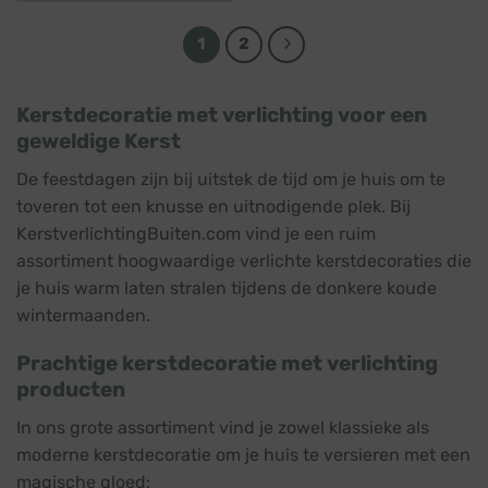
€ 115,45.
€ 104,95.
1
2
Kerstdecoratie met verlichting voor een
geweldige Kerst
De feestdagen zijn bij uitstek de tijd om je huis om te
toveren tot een knusse en uitnodigende plek. Bij
KerstverlichtingBuiten.com vind je een ruim
assortiment hoogwaardige verlichte kerstdecoraties die
je huis warm laten stralen tijdens de donkere koude
wintermaanden.
Prachtige kerstdecoratie met verlichting
producten
In ons grote assortiment vind je zowel klassieke als
moderne kerstdecoratie om je huis te versieren met een
magische gloed: