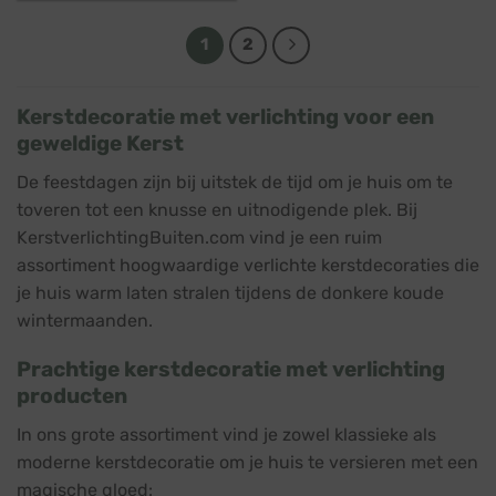
€ 115,45.
€ 104,95.
1
2
Kerstdecoratie met verlichting voor een
geweldige Kerst
De feestdagen zijn bij uitstek de tijd om je huis om te
toveren tot een knusse en uitnodigende plek. Bij
KerstverlichtingBuiten.com vind je een ruim
assortiment hoogwaardige verlichte kerstdecoraties die
je huis warm laten stralen tijdens de donkere koude
wintermaanden.
Prachtige kerstdecoratie met verlichting
producten
In ons grote assortiment vind je zowel klassieke als
moderne kerstdecoratie om je huis te versieren met een
magische gloed: