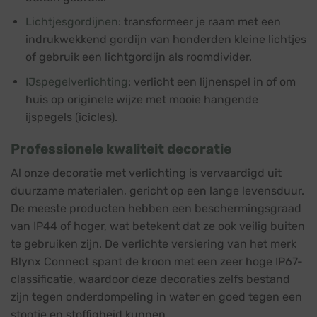
Lichtjesgordijnen
: transformeer je raam met een
indrukwekkend gordijn van honderden kleine lichtjes
of gebruik een lichtgordijn als roomdivider.
IJspegelverlichting
: verlicht een lijnenspel in of om
huis op originele wijze met mooie hangende
ijspegels (icicles).
Professionele kwaliteit decoratie
Al onze decoratie met verlichting is vervaardigd uit
duurzame materialen, gericht op een lange levensduur.
De meeste producten hebben een beschermingsgraad
van IP44 of hoger, wat betekent dat ze ook veilig buiten
te gebruiken zijn. De verlichte versiering van het merk
Blynx Connect spant de kroon met een zeer hoge IP67-
classificatie, waardoor deze decoraties zelfs bestand
zijn tegen onderdompeling in water en goed tegen een
stootje en stoffigheid kunnen.