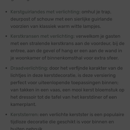
Kerstguirlandes met verlichting
: omhul je trap,
deurpost of schouw met een sierlijke
guirlande
voorzien van klassiek warm witte lampjes.
Kerstkransen met verlichting
: verwelkom je gasten
met een stralende
kerstkrans
aan de voordeur, bij de
entree, aan de gevel of hang er een aan de wand in
je woonkamer of binnenkomsthal voor extra sfeer.
Draadverlichting
: door het verfijnde karakter van de
lichtjes in deze kerstdecoratie, is deze versiering
perfect voor uiteenlopende toepassingen binnen;
van takken in een vaas, een mooi kerst bloemstuk op
het dressoir tot de tafel van het kerstdiner of een
kamerplant.
Kerststerren
: een
verlichte kerstster
is een populaire
tijdloze decoratie die geschikt is voor binnen en
buiten gebruik.