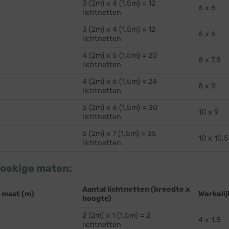
3 (2m) x 4 (1,5m) = 12
6 x 6
lichtnetten
3 (2m) x 4 (1,5m) = 12
6 x 6
lichtnetten
4 (2m) x 5 (1,5m) = 20
8 x 7,5
lichtnetten
4 (2m) x 6 (1,5m) = 24
8 x 9
lichtnetten
5 (2m) x 6 (1,5m) = 30
10 x 9
lichtnetten
5 (2m) x 7 (1,5m) = 35
10 x 10,5
lichtnetten
oekige maten:
Aantal lichtnetten (breedte x
 maat (m)
Werkelij
hoogte)
2 (2m) x 1 (1,5m) = 2
4 x 1,5
lichtnetten