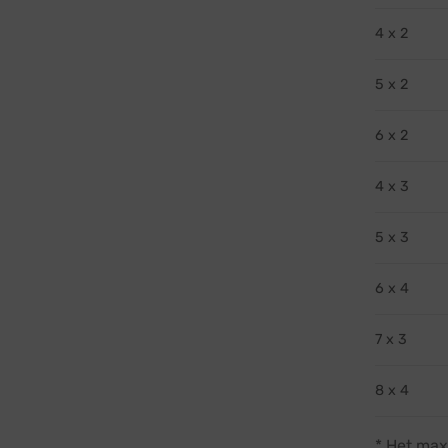
4 x 2
5 x 2
6 x 2
4 x 3
5 x 3
6 x 4
7 x 3
8 x 4
* Het max