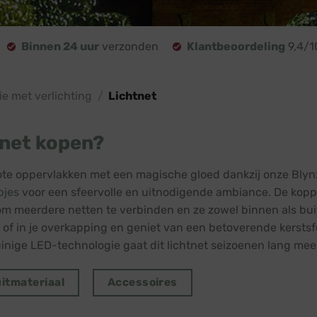
Binnen 24 uur
verzonden
Klantbeoordeling
9,4/1
ie met verlichting
/
Lichtnet
net kopen?
te oppervlakken met een magische gloed dankzij onze Blynx
pjes
voor een sfeervolle en uitnodigende ambiance. De koppe
om meerdere netten te verbinden en ze zowel binnen als buit
 of in je overkapping en geniet van een betoverende kerstsf
inige LED-technologie gaat dit lichtnet seizoenen lang mee
itmateriaal
Accessoires