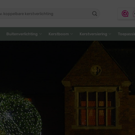
ken
:
Buitenverlichting
Kerstboom
Kerstversiering
Toepassi