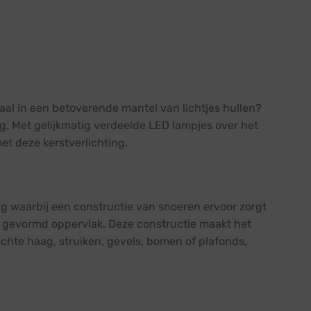
gaal in een betoverende mantel van lichtjes hullen?
g. Met gelijkmatig verdeelde LED lampjes over het
et deze kerstverlichting.
ing waarbij een constructie van snoeren ervoor zorgt
ig gevormd oppervlak. Deze constructie maakt het
echte haag, struiken, gevels, bomen of plafonds,