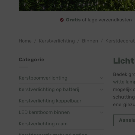
Gratis
of lage verzendkosten
Home
/
Kerstverlichting
/
Binnen
/
Kerstdecorat
Licht
Categorie
Bedek gro
Kerstboomverlichting
witte lam
Kerstverlichting op batterij
mogelijk 
schutting
Kerstverlichting koppelbaar
energiezu
LED kerstboom binnen
Aanslu
Kerstverlichting raam