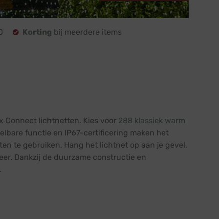
0
Korting
bij meerdere items
 Connect lichtnetten. Kies voor
288 klassiek warm
lbare functie en IP67-certificering maken het
en te gebruiken. Hang het lichtnet op aan je gevel,
eer. Dankzij de duurzame constructie en
.