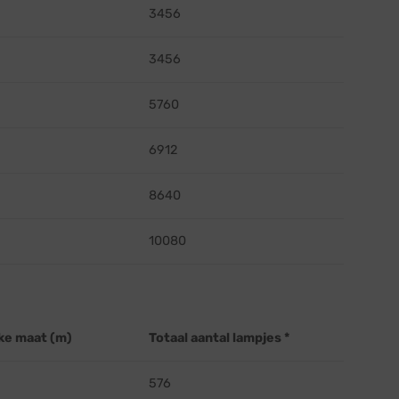
3456
3456
5760
6912
8640
10080
ke maat (m)
Totaal aantal lampjes *
576