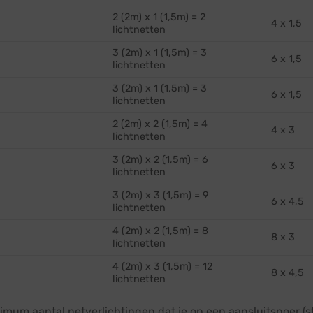
2 (2m) x 1 (1,5m) = 2
4 x 1,5
lichtnetten
3 (2m) x 1 (1,5m) = 3
6 x 1,5
lichtnetten
3 (2m) x 1 (1,5m) = 3
6 x 1,5
lichtnetten
2 (2m) x 2 (1,5m) = 4
4 x 3
lichtnetten
3 (2m) x 2 (1,5m) = 6
6 x 3
lichtnetten
3 (2m) x 3 (1,5m) = 9
6 x 4,5
lichtnetten
4 (2m) x 2 (1,5m) = 8
8 x 3
lichtnetten
4 (2m) x 3 (1,5m) = 12
8 x 4,5
lichtnetten
imum aantal netverlichtingen dat je op een aansluitsnoer (s