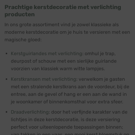
Prachtige kerstdecoratie met verlichting
producten
In ons grote assortiment vind je zowel klassieke als
moderne kerstdecoratie om je huis te versieren met een
magische gloed:
Kerstguirlandes met verlichting
: omhul je trap,
deurpost of schouw met een sierlijke
guirlande
voorzien van klassiek warm witte lampjes.
Kerstkransen met verlichting
: verwelkom je gasten
met een stralende
kerstkrans
aan de voordeur, bij de
entree, aan de gevel of hang er een aan de wand in
je woonkamer of binnenkomsthal voor extra sfeer.
Draadverlichting
: door het verfijnde karakter van de
lichtjes in deze kerstdecoratie, is deze versiering
perfect voor uiteenlopende toepassingen binnen;
van takken in een vaas, een mooi kerst bloemstuk op