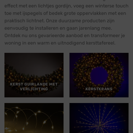
effect met een lichtjes gordijn, voeg een winterse touch
toe met ijspegels of bedek grote oppervlakken met een
praktisch lichtnet. Onze duurzame producten zijn
eenvoudig te installeren en gaan jarenlang mee.
Ontdek nu ons gevarieerde aanbod en transformeer je
woning in een warm en uitnodigend kersttafereel.
KERST GUIRLANDE MET
VERLICHTING
KERSTKRANS