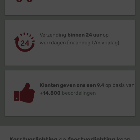
Verzending
binnen 24 uur
op
werkdagen (maandag t/m vrijdag)
Klanten geven ons een 9,4
op basis van
+14.800
beoordelingen
Kerstverlichting
en
feestverlichting
koop