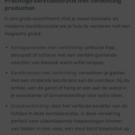
Prachtige kerstdecoratie met verlichting
producten
In ons grote assortiment vind je zowel klassieke als
moderne kerstdecoratie om je huis te versieren met een
magische gloed:
Kerstguirlandes met verlichting
: omhul je trap,
deurpost of schouw met een sierlijke
guirlande
voorzien van klassiek warm witte lampjes.
Kerstkransen met verlichting
: verwelkom je gasten
met een stralende
kerstkrans
aan de voordeur, bij de
entree, aan de gevel of hang er een aan de wand in
je woonkamer of binnenkomsthal voor extra sfeer.
Draadverlichting
: door het verfijnde karakter van de
lichtjes in deze kerstdecoratie, is deze versiering
perfect voor uiteenlopende toepassingen binnen;
van takken in een vaas, een mooi kerst bloemstuk op