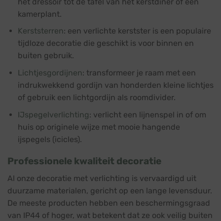
het dressoir tot de tafel van het kerstdiner of een
kamerplant.
Kerststerren
: een
verlichte kerstster
is een populaire
tijdloze decoratie die geschikt is voor binnen en
buiten gebruik.
Lichtjesgordijnen
: transformeer je raam met een
indrukwekkend gordijn van honderden kleine lichtjes
of gebruik een lichtgordijn als roomdivider.
IJspegelverlichting
: verlicht een lijnenspel in of om
huis op originele wijze met mooie hangende
ijspegels (icicles).
Professionele kwaliteit decoratie
Al onze decoratie met verlichting is vervaardigd uit
duurzame materialen, gericht op een lange levensduur.
De meeste producten hebben een beschermingsgraad
van IP44 of hoger, wat betekent dat ze ook veilig buiten