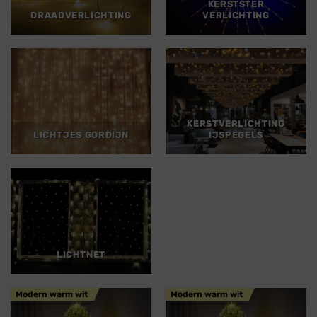
KERSTSTER
DRAADVERLICHTING
VERLICHTING
KERSTVERLICHTING
LICHTJES GORDIJN
IJSPEGELS
LICHTNET
Modern warm wit
Modern warm wit