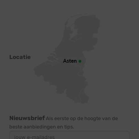
Locatie
Nieuwsbrief
Als eerste op de hoogte van de
beste aanbiedingen en tips.