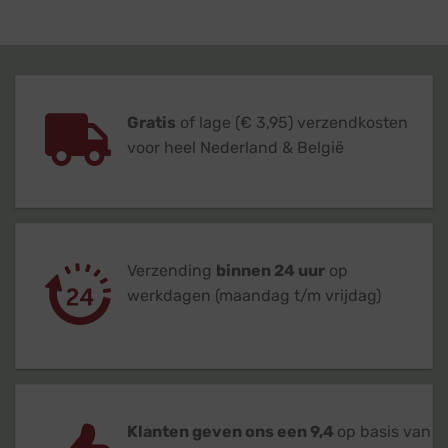
Gratis
of lage (€ 3,95) verzendkosten
voor heel Nederland & België
Verzending
binnen 24 uur
op
werkdagen (maandag t/m vrijdag)
Klanten geven ons een 9,4
op basis van