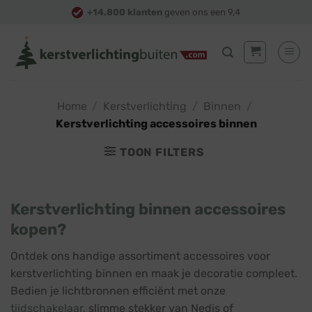
Skip
+14.800 klanten
geven ons een 9,4
to
content
Home
/
Kerstverlichting
/
Binnen
/
Kerstverlichting accessoires binnen
TOON FILTERS
Kerstverlichting binnen accessoires
kopen?
Ontdek ons handige assortiment accessoires voor
kerstverlichting binnen en maak je decoratie compleet.
Bedien je lichtbronnen efficiënt met onze
tijdschakelaar
, slimme stekker van Nedis of